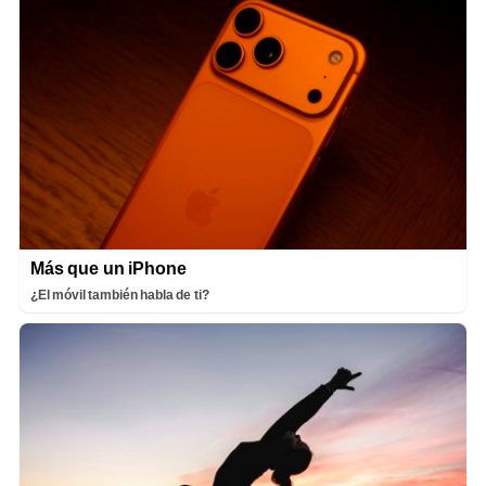
Más que un iPhone
¿El móvil también habla de ti?