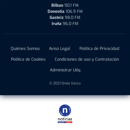
Bilbao
90.1 FM
Donostia
106.9 FM
Gasteiz
98.0 FM
Iruña
96.0 FM
Quiénes Somos
Aviso Legal
Política de Privacidad
Política de Cookies
Condiciones de uso y Contratación
Administrar Utiq
© 2021 Onda Vasca