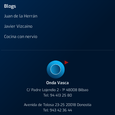
Blogs
Juan de la Herrán
Javier Vizcaino
Cocina con nervio
Onda Vasca
C/ Padre Lojendio 2 - 1º 48008 Bilbao
Tel:
94 413 25 80
Avenida de Tolosa 23-25 20018 Donostia
Tel:
943 42 36 44