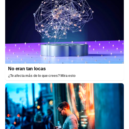
No eran tan locas
¿Te afecta más de lo que crees? Mira esto