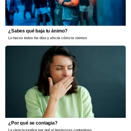
¿Sabes qué baja tu ánimo?
Lo haces todos los días y afecta cómo te sientes
¿Por qué se contagia?
La ciencia explica por qué el bostezo es contagioso