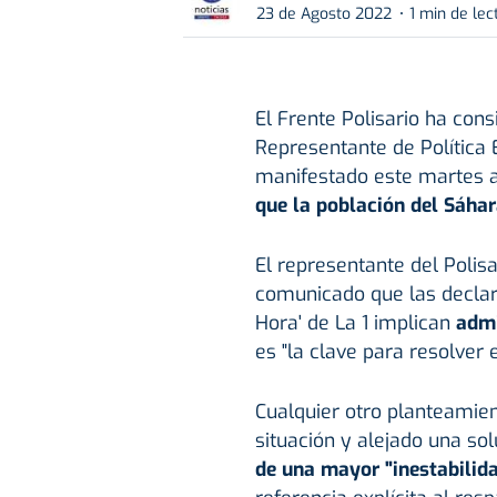
23 de Agosto 2022
1 min de lec
El Frente Polisario ha cons
Representante de Política E
manifestado este martes a
que la población del Sáhar
El representante del Polisa
comunicado que las declara
Hora' de La 1 implican
admi
es "la clave para resolver el
Cualquier otro planteamien
situación y alejado una sol
de una mayor "inestabilida