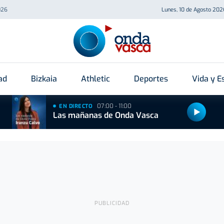
026
Lunes, 10 de Agosto 202
ad
Bizkaia
Athletic
Deportes
Vida y Es
07:00 - 11:00
EN DIRECTO
Las mañanas de Onda Vasca