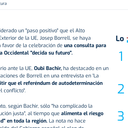
tura
iderado un "paso positivo" que el Alto
Lo
xterior de la UE, Josep Borrell, se haya
 favor de la celebración de
una consulta para
a Occidental "decida su futuro".
rio ante la UE,
Oubi Bachir,
ha destacado en un
ciones de Borrell en una entrevista en 'La
tir que el referéndum de autodeterminación
 conflicto".
to, según Bachir, sólo "ha complicado la
ución justa", al tiempo que
alimenta el riesgo
d" en toda la región.
La nota no hace