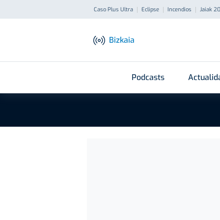
Caso Plus Ultra
Eclipse
Incendios
Jaiak 2
Bizkaia
Podcasts
Actualid