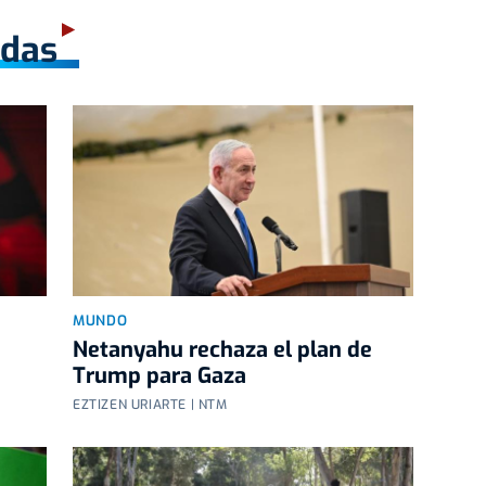
adas
MUNDO
Netanyahu rechaza el plan de
Trump para Gaza
EZTIZEN URIARTE | NTM