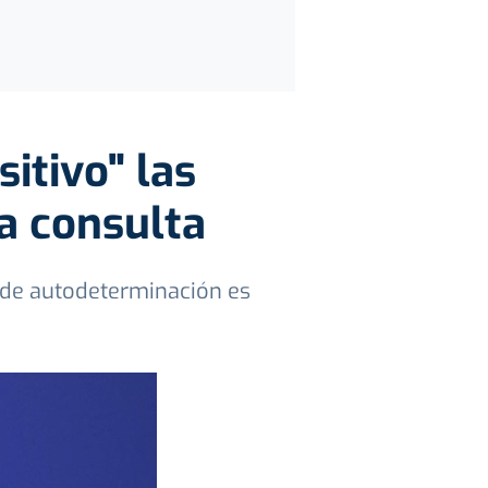
sitivo" las
na consulta
m de autodeterminación es