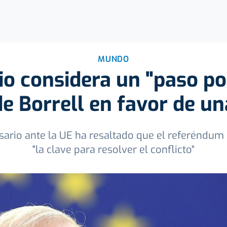
MUNDO
io considera un "paso po
e Borrell en favor de u
isario ante la UE ha resaltado que el referéndu
"la clave para resolver el conflicto"