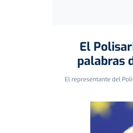
El Polisar
palabras d
El representante del Pol