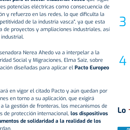
es potencias eléctricas como consecuencia de
n y refuerzo en las redes, lo que dificulta la
titividad de la industria vasca", ya que esta
a de proyectos y ampliaciones industriales, así
ndustrial.
 senadora Nerea Ahedo va a interpelar a la
ridad Social y Migraciones, Elma Saiz, sobre
ción diseñadas para aplicar el
Pacto Europeo
rará en vigor el citado Pacto y aún quedan por
es en torno a su aplicación, que exigirá
 a la gestión de fronteras, los mecanismos de
Lo
s de protección internacional,
los dispositivos
umentos de solidaridad a la realidad de los
rdan.
O