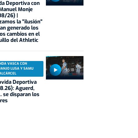
a Deportiva con
 Manuel Monje
8/26) |
zamos la "ilusión"
an generado los
os cambios en el
illo del Athletic
NDA VASCA CON
UANJO LUSA Y SAMU
55:18
ALCÁRCEL
vida Deportiva
8.26): Aguerd,
.. se disparan los
res