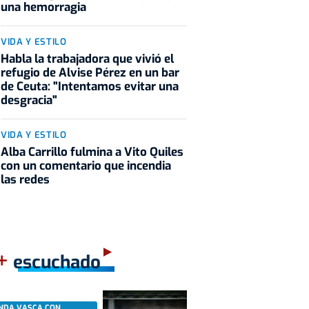
una hemorragia
VIDA Y ESTILO
Habla la trabajadora que vivió el
refugio de Alvise Pérez en un bar
de Ceuta: "Intentamos evitar una
desgracia"
VIDA Y ESTILO
Alba Carrillo fulmina a Vito Quiles
con un comentario que incendia
las redes
+
escuchado
NDA VASCA CON