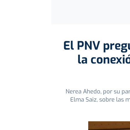
El PNV pregu
la conexió
Nerea Ahedo, por su part
Elma Saiz, sobre las 