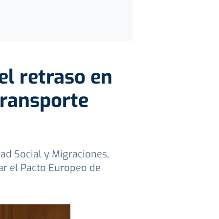
el retraso en
 transporte
dad Social y Migraciones,
ar el Pacto Europeo de