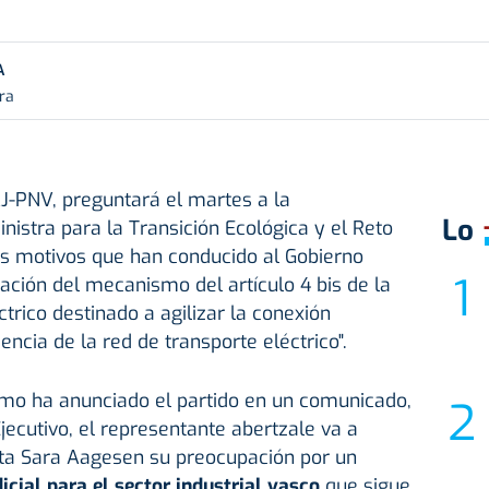
A
ura
J-PNV, preguntará el martes a la
Lo
nistra para la Transición Ecológica y el Reto
s motivos que han conducido al Gobierno
cación del mecanismo del artículo 4 bis de la
trico destinado a agilizar la conexión
iencia de la red de transporte eléctrico".
omo ha anunciado el partido en un comunicado,
Ejecutivo, el representante abertzale va a
nta Sara Aagesen su preocupación por un
icial para el sector industrial vasco
que sigue