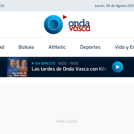
026
Jueves, 06 de Agosto 202
ad
Bizkaia
Athletic
Deportes
Vida y Es
16:00 - 19:00
EN DIRECTO
Las tardes de Onda Vasca con Kike Alonso