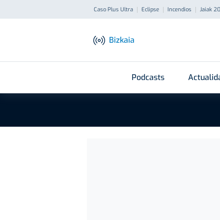
Caso Plus Ultra
Eclipse
Incendios
Jaiak 2
Bizkaia
Podcasts
Actualid