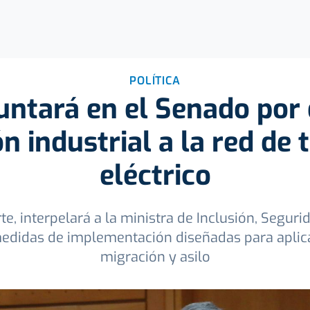
POLÍTICA
ntará en el Senado por 
n industrial a la red de
eléctrico
e, interpelará a la ministra de Inclusión, Seguri
medidas de implementación diseñadas para aplic
migración y asilo