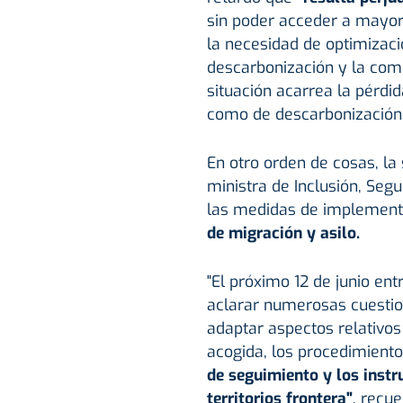
sin poder acceder a mayor
la necesidad de optimizació
descarbonización y la compe
situación acarrea la pérdid
como de descarbonización i
En otro orden de cosas, la
ministra de Inclusión, Segu
las medidas de implementa
de migración y asilo.
"El próximo 12 de junio ent
aclarar numerosas cuestion
adaptar aspectos relativos
acogida, los procedimiento
de seguimiento y los instr
territorios frontera"
, recue