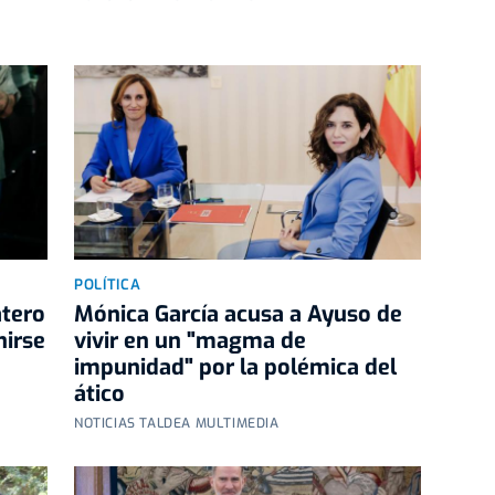
POLÍTICA
atero
Mónica García acusa a Ayuso de
nirse
vivir en un "magma de
a
impunidad" por la polémica del
ático
NOTICIAS TALDEA MULTIMEDIA