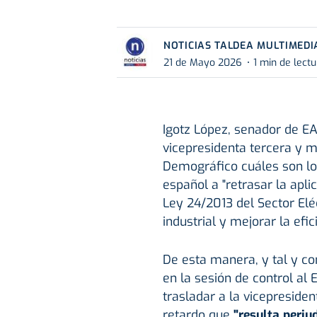
NOTICIAS TALDEA MULTIMEDI
21 de Mayo 2026
1 min de lect
Igotz López, senador de EA
vicepresidenta tercera y mi
Demográfico cuáles son lo
español a "retrasar la apli
Ley 24/2013 del Sector Eléc
industrial y mejorar la efic
De esta manera, y tal y c
en la sesión de control al 
trasladar a la vicepreside
retardo que
"resulta perjud