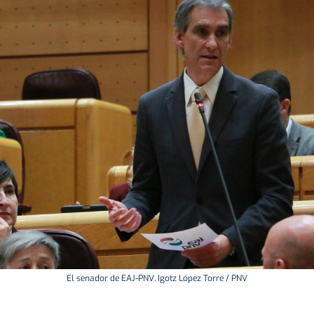
El senador de EAJ-PNV, Igotz López Torre / PNV