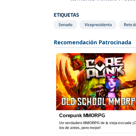
ETIQUETAS
Senado
Vicepresidenta
Reto d
Corepunk MMORPG
Un verdadero MMORPG de la vieja escuela 
los de antes, pero mejor!