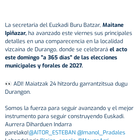
La secretaria del Euzkadi Buru Batzar,
Maitane
Ipiñazar,
ha avanzado este viernes sus principales
detalles en una comparecencia en la localidad
vizcaína de Durango, donde se celebrará
el acto
este domingo "a 365 días" de las elecciones
municipales y forales de 2027.
👀 ADI! Maiatzak 24 hitzordu garrantzitsua dugu
Durangon.
Somos la fuerza para seguir avanzando y el mejor
instrumento para seguir construyendo Euskadi.
Aurrera Diharduen Indarra
garelako!
@AITOR_ESTEBAN
@Imanol_Pradales