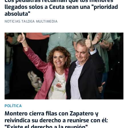
Los pediatras reclaman que los menores
llegados solos a Ceuta sean una "prioridad
absoluta"
NOTICIAS TALDEA MULTIMEDIA
POLÍTICA
Montero cierra filas con Zapatero y
reivindica su derecho a reunirse con él:
"Existe el derecho a la reunión"