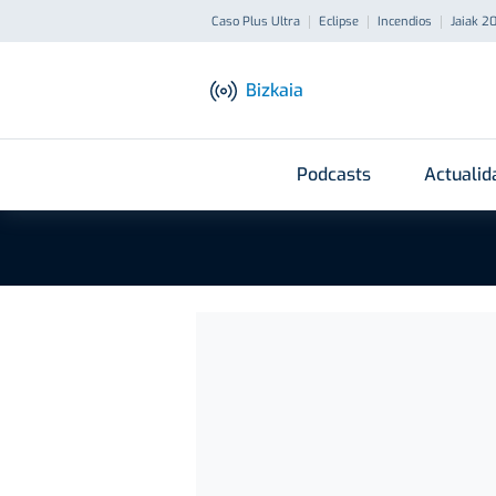
Caso Plus Ultra
Eclipse
Incendios
Jaiak 2
Bizkaia
Podcasts
Actualid