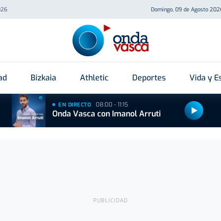
026
Domingo, 09 de Agosto 202
ad
Bizkaia
Athletic
Deportes
Vida y Es
08:00 - 11:15
EN DIRECTO
Onda Vasca con Imanol Arruti