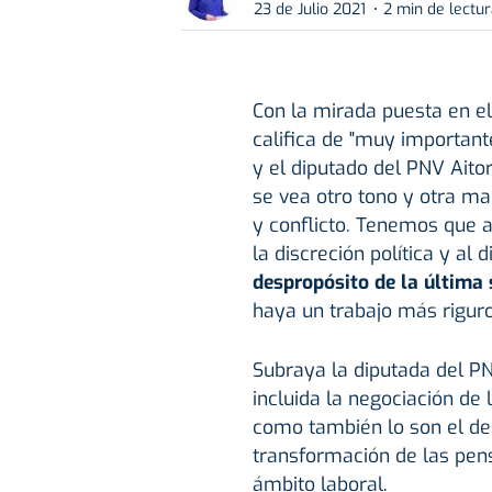
23 de Julio 2021
2 min de lectu
Con la mirada puesta en e
califica de "muy importante
y el diputado del PNV Ait
se vea otro tono y otra ma
y conflicto. Tenemos que a
la discreción política y al 
despropósito de la última 
haya un trabajo más rigur
Subraya la diputada del P
incluida la negociación de 
como también lo son el des
transformación de las pens
ámbito laboral.