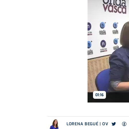
01:16
LORENA BEGUÉ | OV