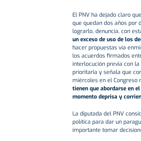
El PNV ha dejado claro qu
que quedan dos años por de
lograrlo, denuncia, con es
un exceso de uso de los de
hacer propuestas vía enmie
los acuerdos firmados entr
interlocución previa con la
prioritaria y señala que 
miércoles en el Congreso n
tienen que abordarse en el
momento deprisa y corrie
La diputada del PNV consi
política para dar un parag
importante tomar decisione