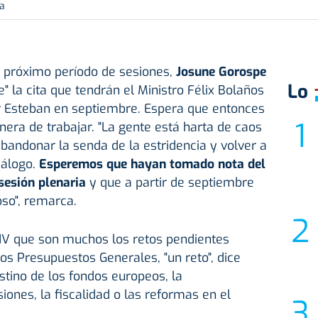
ra
l próximo período de sesiones,
Josune Gorospe
Lo
" la cita que tendrán el Ministro Félix Bolaños
or Esteban en septiembre. Espera que entonces
nera de trabajar. "La gente está harta de caos
bandonar la senda de la estridencia y volver a
diálogo.
Esperemos que hayan tomado nota del
sesión plenaria
y que a partir de septiembre
oso", remarca.
NV que son muchos los retos pendientes
los Presupuestos Generales, "un reto", dice
tino de los fondos europeos, la
iones, la fiscalidad o las reformas en el