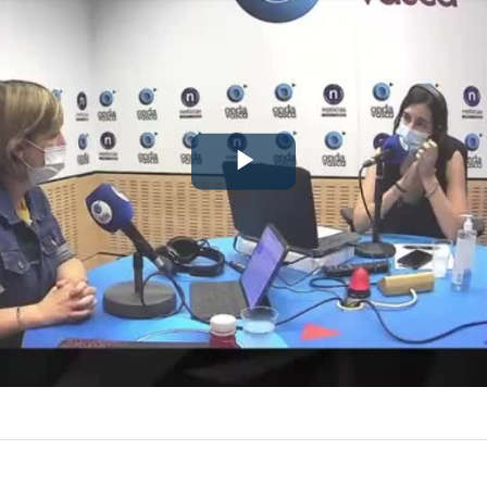
Play
Video