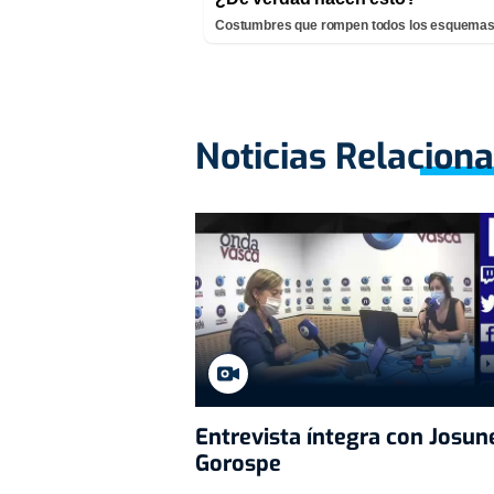
Costumbres que rompen todos los esquema
Noticias Relacion
Entrevista íntegra con Josun
Gorospe