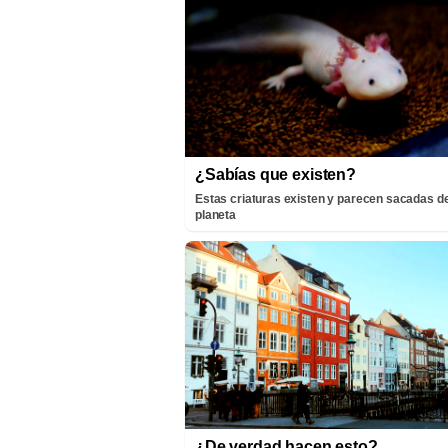
¿Sabías que existen?
Estas criaturas existen y parecen sacadas de
planeta
¿De verdad hacen esto?