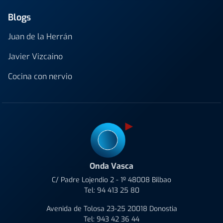
Blogs
Juan de la Herrán
Javier Vizcaino
Cocina con nervio
Onda Vasca
C/ Padre Lojendio 2 - 1º 48008 Bilbao
Tel:
94 413 25 80
Avenida de Tolosa 23-25 20018 Donostia
Tel:
943 42 36 44