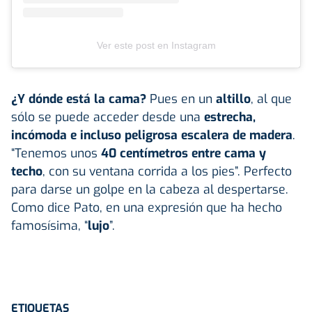
Ver este post en Instagram
¿Y dónde está la cama?
Pues en un
altillo
, al que
sólo se puede acceder desde una
estrecha,
incómoda e incluso peligrosa escalera de madera
.
“Tenemos unos
40 centímetros entre cama y
techo
, con su ventana corrida a los pies”. Perfecto
para darse un golpe en la cabeza al despertarse.
Como dice Pato, en una expresión que ha hecho
famosísima, “
lujo
”.
ETIQUETAS