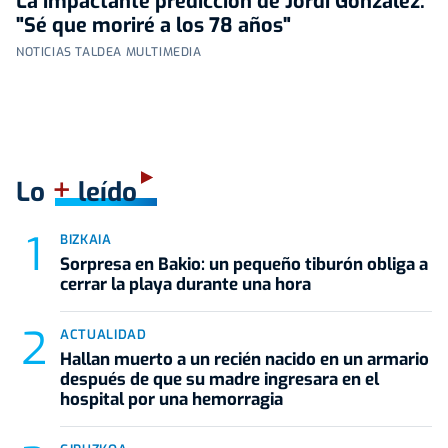
La impactante predicción de Jordi González:
"Sé que moriré a los 78 años"
NOTICIAS TALDEA MULTIMEDIA
+
Lo
leído
BIZKAIA
Sorpresa en Bakio: un pequeño tiburón obliga a
cerrar la playa durante una hora
ACTUALIDAD
Hallan muerto a un recién nacido en un armario
después de que su madre ingresara en el
hospital por una hemorragia