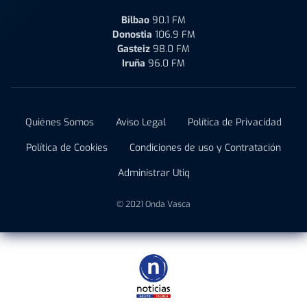
Bilbao
90.1 FM
Donostia
106.9 FM
Gasteiz
98.0 FM
Iruña
96.0 FM
Quiénes Somos
Aviso Legal
Política de Privacidad
Política de Cookies
Condiciones de uso y Contratación
Administrar Utiq
© 2021 Onda Vasca