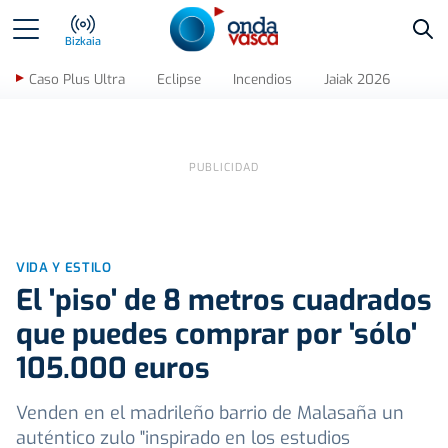
Bus
Bizkaia
Caso Plus Ultra
Eclipse
Incendios
Jaiak 2026
VIDA Y ESTILO
El 'piso' de 8 metros cuadrados
que puedes comprar por 'sólo'
105.000 euros
Venden en el madrileño barrio de Malasaña un
auténtico zulo "inspirado en los estudios