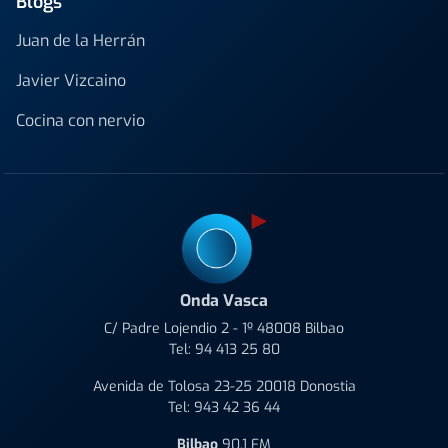
Blogs
Juan de la Herrán
Javier Vizcaino
Cocina con nervio
Onda Vasca
C/ Padre Lojendio 2 - 1º 48008 Bilbao
Tel:
94 413 25 80
Avenida de Tolosa 23-25 20018 Donostia
Tel:
943 42 36 44
Bilbao
90.1 FM