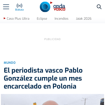
Bus
Bizkaia
Caso Plus Ultra
Eclipse
Incendios
Jaiak 2026
MUNDO
El periodista vasco Pablo
González cumple un mes
encarcelado en Polonia