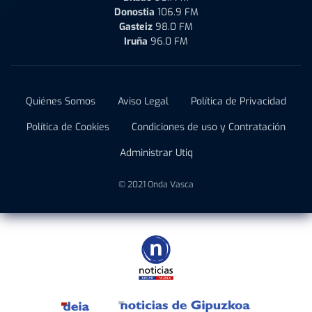
Donostia
106.9 FM
Gasteiz
98.0 FM
Iruña
96.0 FM
Quiénes Somos
Aviso Legal
Política de Privacidad
Política de Cookies
Condiciones de uso y Contratación
Administrar Utiq
© 2021 Onda Vasca