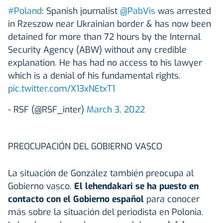
#Poland
: Spanish journalist
@PabVis
was arrested
in Rzeszow near Ukrainian border & has now been
detained for more than 72 hours by the Internal
Security Agency (ABW) without any credible
explanation. He has had no access to his lawyer
which is a denial of his fundamental rights.
pic.twitter.com/X13xNEtxT1
- RSF (@RSF_inter)
March 3, 2022
PREOCUPACIÓN DEL GOBIERNO VASCO
La situación de González también preocupa al
Gobierno vasco.
El lehendakari se ha puesto en
contacto con el Gobierno español
para conocer
más sobre la situación del periodista en Polonia.