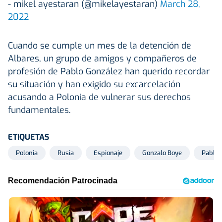
- mikel ayestaran (@mikelayestaran)
March 28,
2022
Cuando se cumple un mes de la detención de
Albares, un grupo de amigos y compañeros de
profesión de Pablo González han querido recordar
su situación y han exigido su excarcelación
acusando a Polonia de vulnerar sus derechos
fundamentales.
ETIQUETAS
Polonia
Rusia
Espionaje
Gonzalo Boye
Pablo 