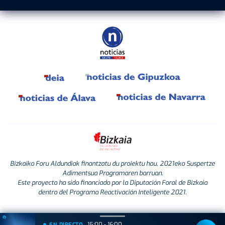
Bizkaiko Foru Aldundiak finantzatu du proiektu hau, 2021eko Suspertze
Adimentsua Programaren barruan.
Este proyecto ha sido financiado por la Diputación Foral de Bizkaia
dentro del Programa Reactivación Inteligente 2021.
15:00 - 16:00
EN DIRECTO