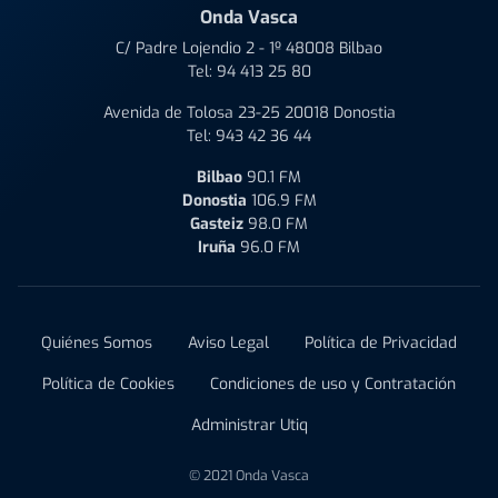
Onda Vasca
C/ Padre Lojendio 2 - 1º 48008 Bilbao
Tel:
94 413 25 80
Avenida de Tolosa 23-25 20018 Donostia
Tel:
943 42 36 44
Bilbao
90.1 FM
Donostia
106.9 FM
Gasteiz
98.0 FM
Iruña
96.0 FM
Quiénes Somos
Aviso Legal
Política de Privacidad
Política de Cookies
Condiciones de uso y Contratación
Administrar Utiq
© 2021 Onda Vasca