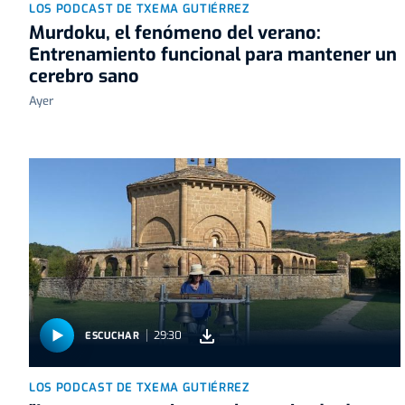
LOS PODCAST DE TXEMA GUTIÉRREZ
Murdoku, el fenómeno del verano:
Entrenamiento funcional para mantener un
cerebro sano
Ayer
29:30
ESCUCHAR
LOS PODCAST DE TXEMA GUTIÉRREZ