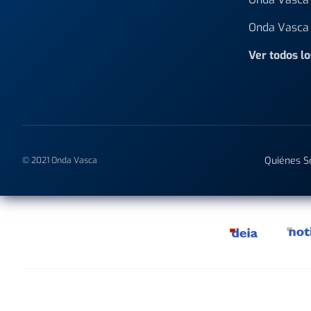
Onda Vasca 
Ver todos l
Quiénes 
© 2021 Onda Vasca