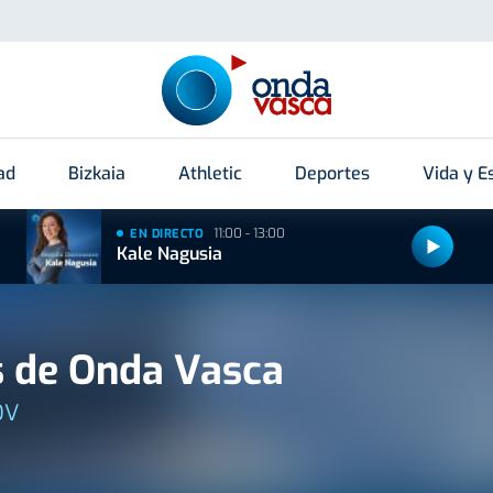
ad
Bizkaia
Athletic
Deportes
Vida y Es
11:00 - 13:00
EN DIRECTO
Kale Nagusia
 de Onda Vasca
OV