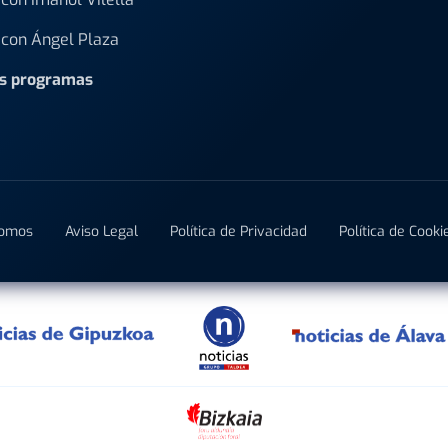
con Ángel Plaza
os programas
Somos
Aviso Legal
Política de Privacidad
Política de Cooki