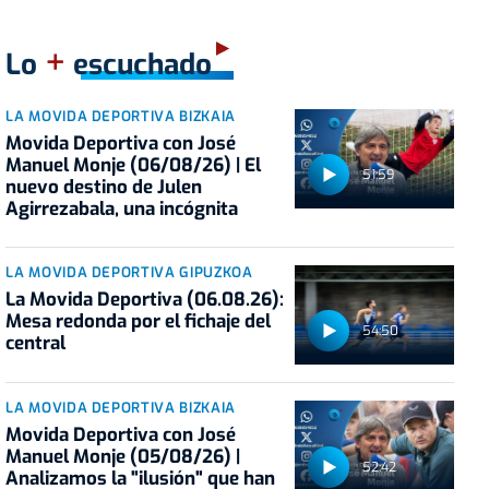
+
Lo
escuchado
LA MOVIDA DEPORTIVA BIZKAIA
Movida Deportiva con José
Manuel Monje (06/08/26) | El
51:59
nuevo destino de Julen
Agirrezabala, una incógnita
LA MOVIDA DEPORTIVA GIPUZKOA
La Movida Deportiva (06.08.26):
Mesa redonda por el fichaje del
54:50
central
LA MOVIDA DEPORTIVA BIZKAIA
Movida Deportiva con José
Manuel Monje (05/08/26) |
52:42
Analizamos la "ilusión" que han