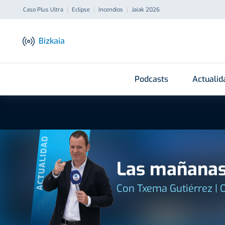
Caso Plus Ultra
Eclipse
Incendios
Jaiak 2026
Bizkaia
Podcasts
Actualid
ACTUALIDAD
Las mañanas
Con Txema Gutiérrez | 