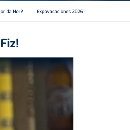
or da Nor?
Expovacaciones 2026
Fiz!