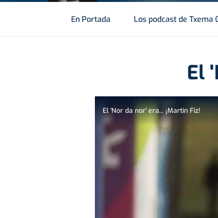
En Portada
Los podcast de Txema 
El 
El 'Nor da nor' era... ¡Martin Fiz!