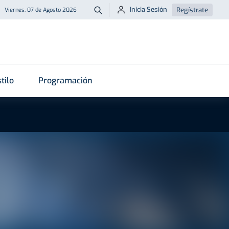
Inicia Sesión
Regístrate
Viernes, 07 de Agosto 2026
Buscar
tilo
Programación