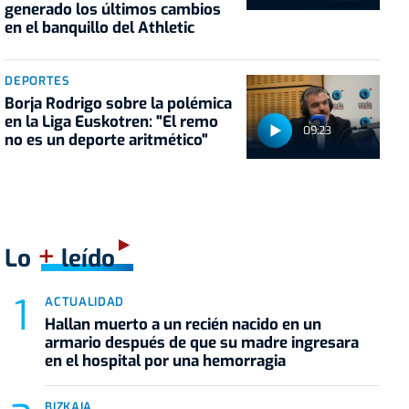
generado los últimos cambios
en el banquillo del Athletic
DEPORTES
Borja Rodrigo sobre la polémica
en la Liga Euskotren: "El remo
09:23
no es un deporte aritmético"
+
Lo
leído
ACTUALIDAD
Hallan muerto a un recién nacido en un
armario después de que su madre ingresara
en el hospital por una hemorragia
BIZKAIA