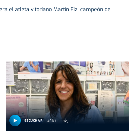
ra el atleta vitoriano Martín Fiz, campeón de
24:57
ESCUCHAR