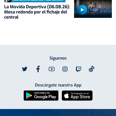
ONDA VASCA CON JUANJO LUSA Y SAMU VALCÁRCEL
La Movida Deportiva (06.08.26):
54:50
Mesa redonda por el fichaje del
central
Síguenos
Descárgate nuestra App