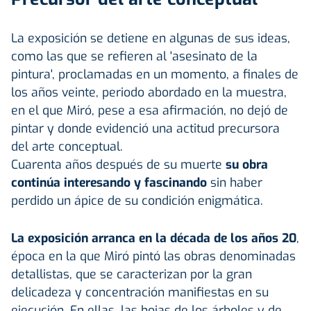
La exposición se detiene en algunas de sus ideas,
como las que se refieren al 'asesinato de la
pintura', proclamadas en un momento, a finales de
los años veinte, periodo abordado en la muestra,
en el que Miró, pese a esa afirmación, no dejó de
pintar y donde evidenció una actitud precursora
del arte conceptual.
Cuarenta años después de su muerte
su obra
continúa interesando y fascinando
sin haber
perdido un ápice de su condición enigmática.
La exposición arranca en la década de los años 20
,
época en la que Miró pintó las obras denominadas
detallistas, que se caracterizan por la gran
delicadeza y concentración manifiestas en su
ejecución. En ellas, las hojas de los árboles y de