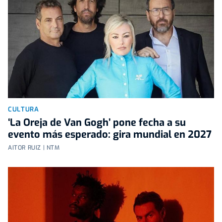
CULTURA
‘La Oreja de Van Gogh’ pone fecha a su
evento más esperado: gira mundial en 2027
AITOR RUIZ | NTM