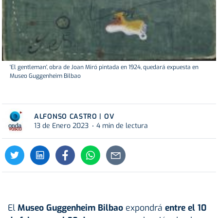
'El gentleman', obra de Joan Miró pintada en 1924, quedará expuesta en
Museo Guggenheim Bilbao
ALFONSO CASTRO | OV
13 de Enero 2023
4 min de lectura
El
Museo Guggenheim Bilbao
expondrá
entre el 10