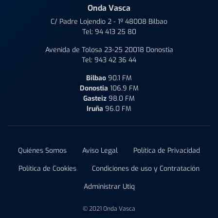
Onda Vasca
C/ Padre Lojendio 2 - 1º 48008 Bilbao
Tel:
94 413 25 80
Avenida de Tolosa 23-25 20018 Donostia
Tel:
943 42 36 44
Bilbao
90.1 FM
Donostia
106.9 FM
Gasteiz
98.0 FM
Iruña
96.0 FM
Quiénes Somos
Aviso Legal
Política de Privacidad
Política de Cookies
Condiciones de uso y Contratación
Administrar Utiq
© 2021 Onda Vasca