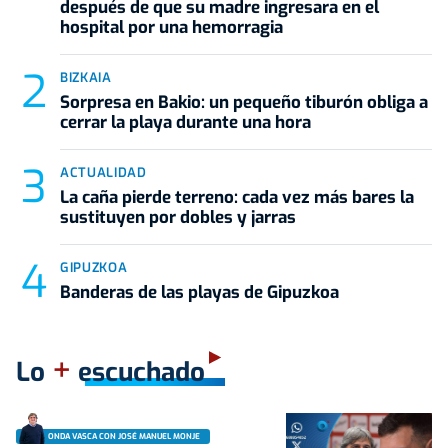
después de que su madre ingresara en el
hospital por una hemorragia
BIZKAIA
Sorpresa en Bakio: un pequeño tiburón obliga a
cerrar la playa durante una hora
ACTUALIDAD
La caña pierde terreno: cada vez más bares la
sustituyen por dobles y jarras
GIPUZKOA
Banderas de las playas de Gipuzkoa
+
Lo
escuchado
ONDA VASCA CON JOSÉ MANUEL MONJE