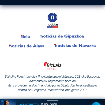
Bizkaiko Foru Aldundiak finantzatu du proiektu hau, 2021eko Suspertze
Adimentsua Programaren barruan.
Este proyecto ha sido financiado por la Diputación Foral de Bizkaia
dentro del Programa Reactivación Inteligente 2021.
15:00 - 16:00
EN DIRECTO