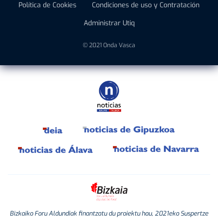
Política de Cookies
Condiciones de uso y Contratación
Administrar Utiq
© 2021 Onda Vasca
Bizkaiko Foru Aldundiak finantzatu du proiektu hau, 2021eko Suspertze