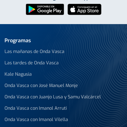
Programas
Las mañanas de Onda Vasca
Las tardes de Onda Vasca
Kale Nagusia
Onda Vasca con José Manuel Monje
Onda Vasca con Juanjo Lusa y Samu Valcárcel
Onda Vasca con Imanol Arruti
Onda Vasca con Imanol Vilella