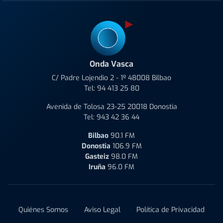
Onda Vasca
C/ Padre Lojendio 2 - 1º 48008 Bilbao
Tel:
94 413 25 80
Avenida de Tolosa 23-25 20018 Donostia
Tel:
943 42 36 44
Bilbao
90.1 FM
Donostia
106.9 FM
Gasteiz
98.0 FM
Iruña
96.0 FM
Quiénes Somos
Aviso Legal
Política de Privacidad