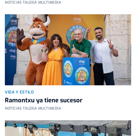
NOTICIAS TALDEA MULTIMEDIA
VIDA Y ESTILO
Ramontxu ya tiene sucesor
NOTICIAS TALDEA MULTIMEDIA