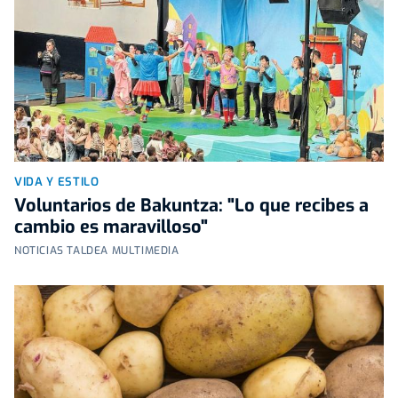
VIDA Y ESTILO
Voluntarios de Bakuntza: "Lo que recibes a
cambio es maravilloso"
NOTICIAS TALDEA MULTIMEDIA