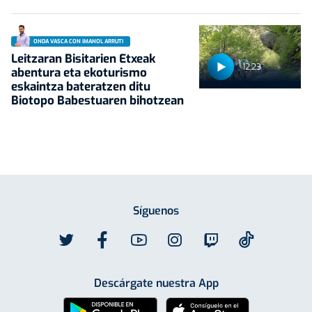
ONDA VASCA CON IMANOL ARRUTI
Leitzaran Bisitarien Etxeak
12:23
abentura eta ekoturismo
eskaintza bateratzen ditu
Biotopo Babestuaren bihotzean
Síguenos
Descárgate nuestra App