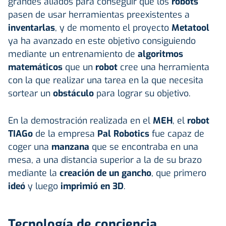
grandes aliados para conseguir que los
robots
pasen de usar herramientas preexistentes a
inventarlas
, y de momento el proyecto
Metatool
ya ha avanzado en este objetivo consiguiendo
mediante un entrenamiento de
algoritmos
matemáticos
que un
robot
cree una herramienta
con la que realizar una tarea en la que necesita
sortear un
obstáculo
para lograr su objetivo.
En la demostración realizada en el
MEH
, el
robot
TIAGo
de la empresa
Pal Robotics
fue capaz de
coger una
manzana
que se encontraba en una
mesa, a una distancia superior a la de su brazo
mediante la
creación de un gancho
, que primero
ideó
y luego
imprimió en 3D
.
Tecnología de conciencia