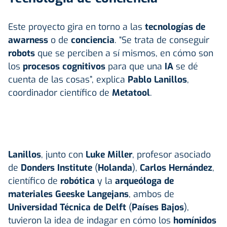
Este proyecto gira en torno a las
tecnologías de
awarness
o de
conciencia
. “Se trata de conseguir
robots
que se perciben a sí mismos, en cómo son
los
procesos cognitivos
para que una
IA
se dé
cuenta de las cosas”, explica
Pablo Lanillos
,
coordinador científico de
Metatool
.
Lanillos
, junto con
Luke Miller
, profesor asociado
de
Donders Institute
(
Holanda
),
Carlos Hernández
,
científico de
robótica
y la
arqueóloga de
materiales
Geeske Langejans
, ambos de
Universidad Técnica de Delft
(
Países Bajos
),
tuvieron la idea de indagar en cómo los
homínidos