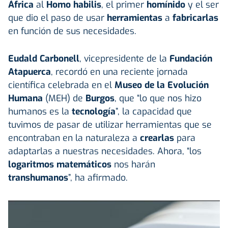
África
al
Homo habilis
, el primer
homínido
y el ser
que dio el paso de usar
herramientas
a
fabricarlas
en función de sus necesidades.
Eudald Carbonell
, vicepresidente de la
Fundación
Atapuerca
, recordó en una reciente jornada
científica celebrada en el
Museo de la Evolución
Humana
(MEH) de
Burgos
, que “lo que nos hizo
humanos es la
tecnología
”, la capacidad que
tuvimos de pasar de utilizar herramientas que se
encontraban en la naturaleza a
crearlas
para
adaptarlas a nuestras necesidades. Ahora, “los
logaritmos matemáticos
nos harán
transhumanos
”, ha afirmado.