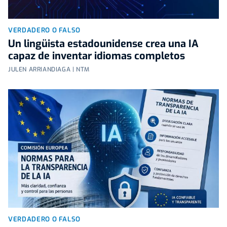
VERDADERO O FALSO
Un lingüista estadounidense crea una IA
capaz de inventar idiomas completos
JULEN ARRIANDIAGA | NTM
VERDADERO O FALSO