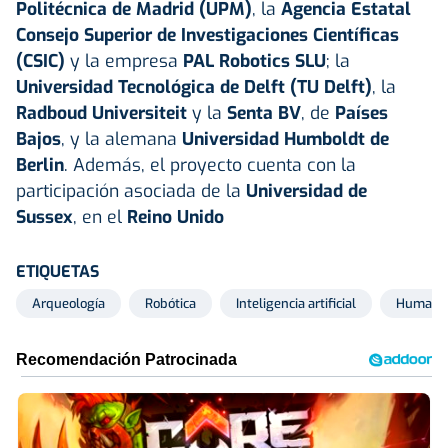
Politécnica de Madrid (UPM)
, la
Agencia Estatal
Consejo Superior de Investigaciones Científicas
(CSIC)
y la empresa
PAL Robotics SLU
; la
Universidad Tecnológica de Delft (TU Delft)
, la
Radboud Universiteit
y la
Senta BV
, de
Países
Bajos
, y la alemana
Universidad Humboldt de
Berlin
. Además, el proyecto cuenta con la
participación asociada de la
Universidad de
Sussex
, en el
Reino Unido
ETIQUETAS
Arqueología
Robótica
Inteligencia artificial
Humano