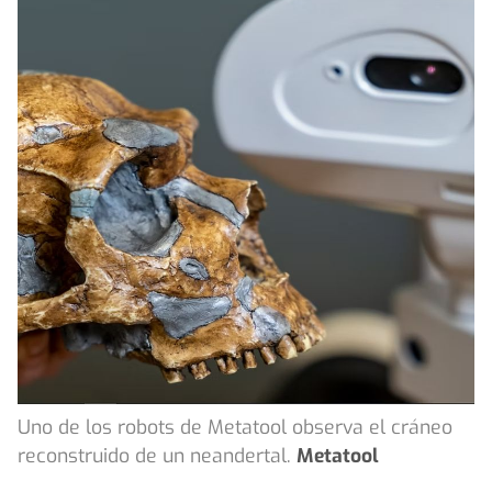
Uno de los robots de Metatool observa el cráneo
reconstruido de un neandertal.
Metatool