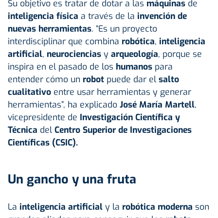
Su objetivo es tratar de dotar a las
máquinas
de
inteligencia física
a través de la
invención de
nuevas herramientas
. “Es un proyecto
interdisciplinar que combina
robótica
,
inteligencia
artificial
,
neurociencias
y
arqueología
, porque se
inspira en el pasado de los
humanos
para
entender cómo un
robot
puede dar el
salto
cualitativo
entre usar herramientas y generar
herramientas”, ha explicado
José María Martell
,
vicepresidente de
Investigación Científica y
Técnica
del
Centro Superior de Investigaciones
Científicas
(CSIC).
Un gancho y una fruta
La
inteligencia artificial
y la
robótica moderna
son