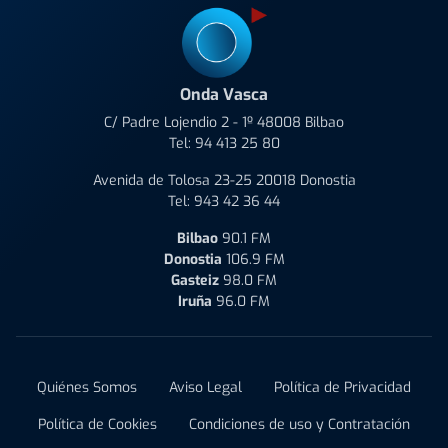
Onda Vasca
C/ Padre Lojendio 2 - 1º 48008 Bilbao
Tel:
94 413 25 80
Avenida de Tolosa 23-25 20018 Donostia
Tel:
943 42 36 44
Bilbao
90.1 FM
Donostia
106.9 FM
Gasteiz
98.0 FM
Iruña
96.0 FM
Quiénes Somos
Aviso Legal
Política de Privacidad
Política de Cookies
Condiciones de uso y Contratación