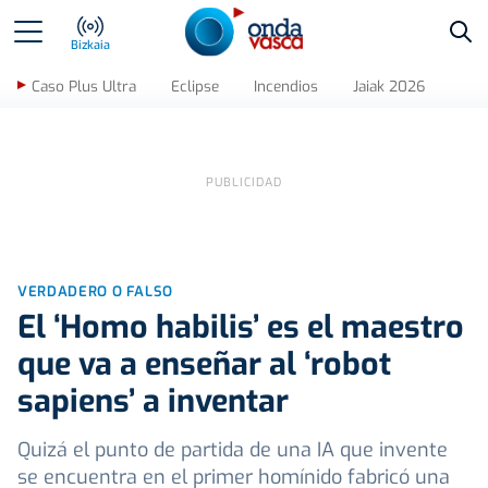
Bus
Bizkaia
Caso Plus Ultra
Eclipse
Incendios
Jaiak 2026
VERDADERO O FALSO
El ‘Homo habilis’ es el maestro
que va a enseñar al ‘robot
sapiens’ a inventar
Quizá el punto de partida de una IA que invente
se encuentra en el primer homínido fabricó una