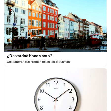
¿De verdad hacen esto?
Costumbres que rompen todos los esquemas