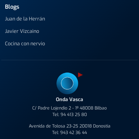
Blogs
Juan de la Herrán
Javier Vizcaino
Cocina con nervio
Onda Vasca
C/ Padre Lojendio 2 - 1º 48008 Bilbao
Tel:
94 413 25 80
Avenida de Tolosa 23-25 20018 Donostia
Tel:
943 42 36 44