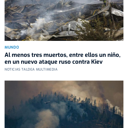
MUNDO
Al menos tres muertos, entre ellos un niño,
en un nuevo ataque ruso contra Kiev
NOTICIAS TALDEA MULTIMEDIA