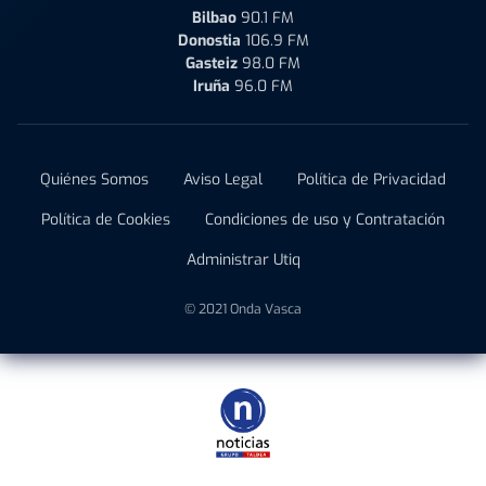
Bilbao
90.1 FM
Donostia
106.9 FM
Gasteiz
98.0 FM
Iruña
96.0 FM
Quiénes Somos
Aviso Legal
Política de Privacidad
Política de Cookies
Condiciones de uso y Contratación
Administrar Utiq
© 2021 Onda Vasca