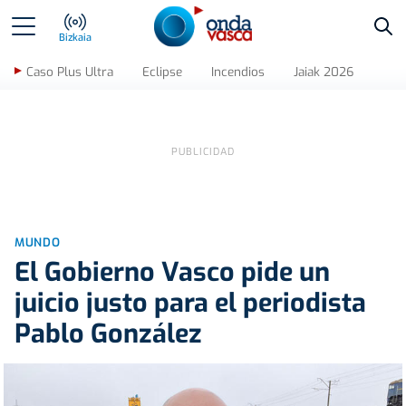
Bus
Bizkaia
Caso Plus Ultra
Eclipse
Incendios
Jaiak 2026
MUNDO
El Gobierno Vasco pide un
juicio justo para el periodista
Pablo González