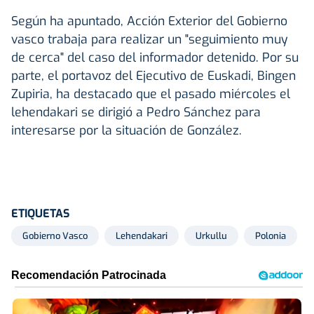
Según ha apuntado, Acción Exterior del Gobierno
vasco trabaja para realizar un "seguimiento muy
de cerca" del caso del informador detenido. Por su
parte, el portavoz del Ejecutivo de Euskadi, Bingen
Zupiria, ha destacado que el pasado miércoles el
lehendakari se dirigió a Pedro Sánchez para
interesarse por la situación de González.
ETIQUETAS
Gobierno Vasco
Lehendakari
Urkullu
Polonia