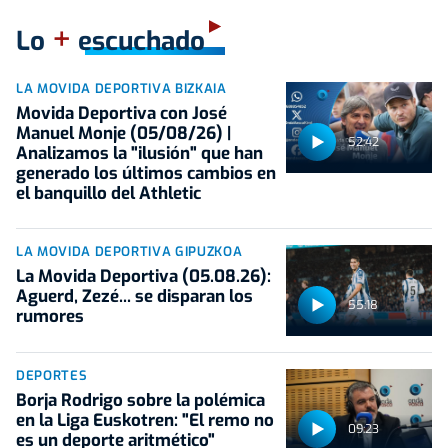
+
Lo
escuchado
LA MOVIDA DEPORTIVA BIZKAIA
Movida Deportiva con José
Manuel Monje (05/08/26) |
52:42
Analizamos la "ilusión" que han
generado los últimos cambios en
el banquillo del Athletic
LA MOVIDA DEPORTIVA GIPUZKOA
La Movida Deportiva (05.08.26):
Aguerd, Zezé... se disparan los
55:18
rumores
DEPORTES
Borja Rodrigo sobre la polémica
en la Liga Euskotren: "El remo no
09:23
es un deporte aritmético"