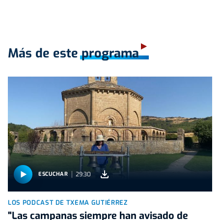
Más de este programa
29:30
ESCUCHAR
LOS PODCAST DE TXEMA GUTIÉRREZ
"Las campanas siempre han avisado de