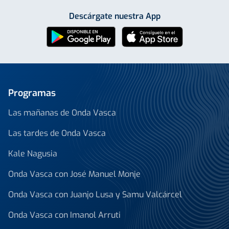
Descárgate nuestra App
Programas
Las mañanas de Onda Vasca
Las tardes de Onda Vasca
Kale Nagusia
Onda Vasca con José Manuel Monje
Onda Vasca con Juanjo Lusa y Samu Valcárcel
Onda Vasca con Imanol Arruti