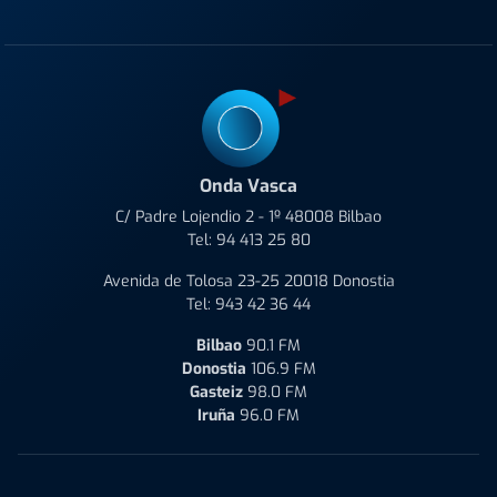
Onda Vasca
C/ Padre Lojendio 2 - 1º 48008 Bilbao
Tel:
94 413 25 80
Avenida de Tolosa 23-25 20018 Donostia
Tel:
943 42 36 44
Bilbao
90.1 FM
Donostia
106.9 FM
Gasteiz
98.0 FM
Iruña
96.0 FM