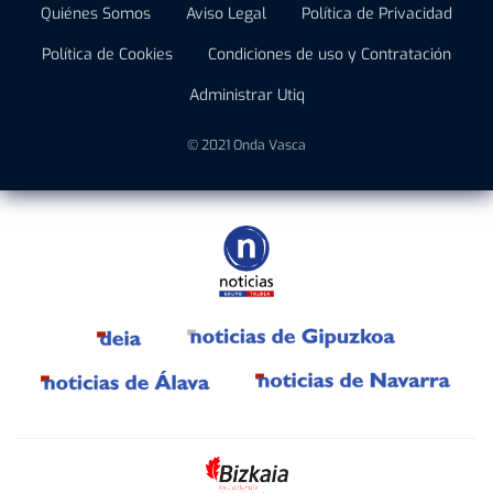
Quiénes Somos
Aviso Legal
Política de Privacidad
Política de Cookies
Condiciones de uso y Contratación
Administrar Utiq
© 2021 Onda Vasca