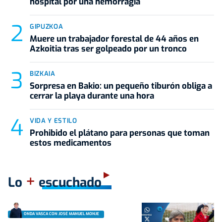
hospital por una hemorragia
GIPUZKOA
Muere un trabajador forestal de 44 años en
Azkoitia tras ser golpeado por un tronco
BIZKAIA
Sorpresa en Bakio: un pequeño tiburón obliga a
cerrar la playa durante una hora
VIDA Y ESTILO
Prohibido el plátano para personas que toman
estos medicamentos
+
Lo
escuchado
ONDA VASCA CON JOSÉ MANUEL MONJE