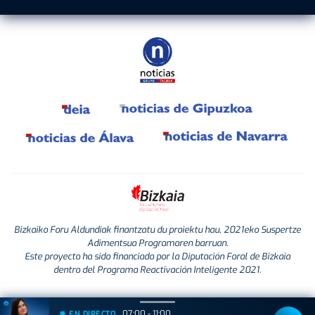
Bizkaiko Foru Aldundiak finantzatu du proiektu hau, 2021eko Suspertze
Adimentsua Programaren barruan.
Este proyecto ha sido financiado por la Diputación Foral de Bizkaia
dentro del Programa Reactivación Inteligente 2021.
07:00 - 11:00
EN DIRECTO