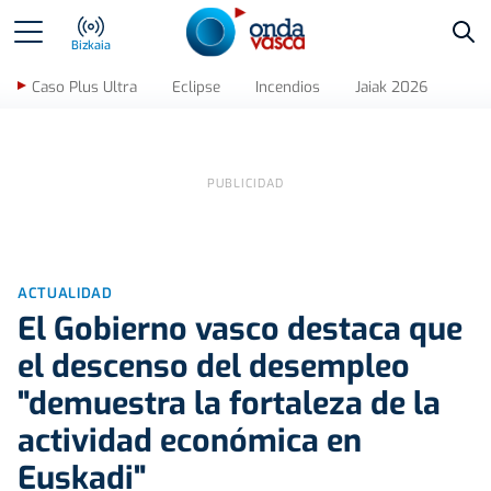
Bus
Bizkaia
Caso Plus Ultra
Eclipse
Incendios
Jaiak 2026
ACTUALIDAD
El Gobierno vasco destaca que
el descenso del desempleo
"demuestra la fortaleza de la
actividad económica en
Euskadi"