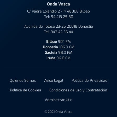
Onda Vasca
C/ Padre Lojendio 2 - 1º 48008 Bilbao
Tel:
94 413 25 80
Avenida de Tolosa 23-25 20018 Donostia
Tel:
943 42 36 44
Bilbao
90.1 FM
Donostia
106.9 FM
Gasteiz
98.0 FM
Iruña
96.0 FM
Quiénes Somos
Aviso Legal
Política de Privacidad
Política de Cookies
Condiciones de uso y Contratación
Administrar Utiq
© 2021 Onda Vasca