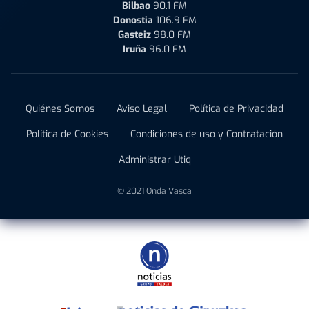
Bilbao
90.1 FM
Donostia
106.9 FM
Gasteiz
98.0 FM
Iruña
96.0 FM
Quiénes Somos
Aviso Legal
Política de Privacidad
Política de Cookies
Condiciones de uso y Contratación
Administrar Utiq
© 2021 Onda Vasca