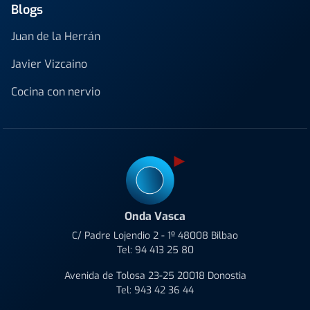
Blogs
Juan de la Herrán
Javier Vizcaino
Cocina con nervio
Onda Vasca
C/ Padre Lojendio 2 - 1º 48008 Bilbao
Tel:
94 413 25 80
Avenida de Tolosa 23-25 20018 Donostia
Tel:
943 42 36 44