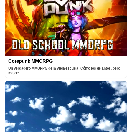
Corepunk MMORPG
Un verdadero MMORPG de la vieja escuela ¡Cómo los de antes, pero
mejor!