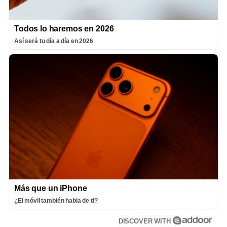
Todos lo haremos en 2026
Así será tu día a día en 2026
Más que un iPhone
¿El móvil también habla de ti?
DISCOVER WITH