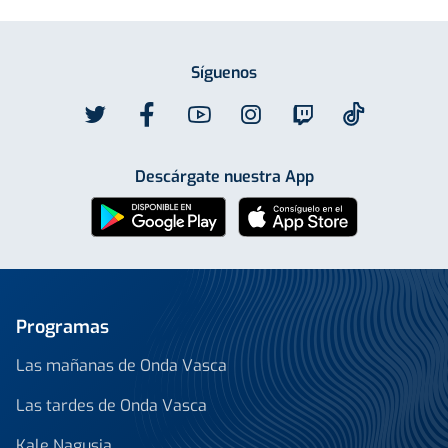
Síguenos
Descárgate nuestra App
Programas
Las mañanas de Onda Vasca
Las tardes de Onda Vasca
Kale Nagusia