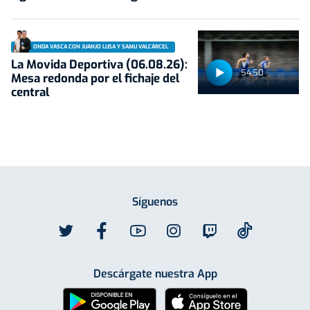
ONDA VASCA CON JUANJO LUSA Y SAMU VALCÁRCEL
La Movida Deportiva (06.08.26):
54:50
Mesa redonda por el fichaje del
central
Síguenos
Descárgate nuestra App