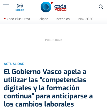
Bus
Bizkaia
Caso Plus Ultra
Eclipse
Incendios
Jaiak 2026
ACTUALIDAD
El Gobierno Vasco apela a
utilizar las "competencias
digitales y la formación
continua" para anticiparse a
los cambios laborales