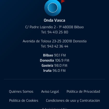
Onda Vasca
C/ Padre Lojendio 2 - 1º 48008 Bilbao
Tel:
94 413 25 80
Avenida de Tolosa 23-25 20018 Donostia
Tel:
943 42 36 44
Bilbao
90.1 FM
Donostia
106.9 FM
Gasteiz
98.0 FM
Iruña
96.0 FM
Quiénes Somos
Aviso Legal
Política de Privacidad
Política de Cookies
Condiciones de uso y Contratación