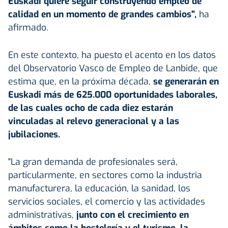
Euskadi
quiere seguir construyendo empleo de
calidad en un momento de grandes cambios",
ha
afirmado.
En este contexto, ha puesto el acento en los datos
del Observatorio Vasco de Empleo de Lanbide, que
estima que, en la próxima década,
se generarán en
Euskadi más de 625.000 oportunidades laborales,
de las cuales ocho de cada diez estarán
vinculadas al relevo generacional y a las
jubilaciones.
"La gran demanda de profesionales será,
particularmente, en sectores como la industria
manufacturera, la educación, la sanidad, los
servicios sociales, el comercio y las actividades
administrativas,
junto con el crecimiento en
ámbitos como la hostelería y el turismo, la