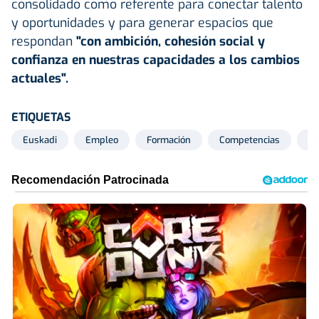
consolidado como referente para conectar talento
y oportunidades y para generar espacios que
respondan
"con ambición, cohesión social y
confianza en nuestras capacidades a los cambios
actuales".
ETIQUETAS
Euskadi
Empleo
Formación
Competencias
Go