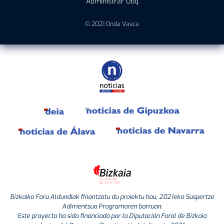
Administrar Utiq
© 2021 Onda Vasca
Bizkaiko Foru Aldundiak finantzatu du proiektu hau, 2021eko Suspertze
Adimentsua Programaren barruan.
Este proyecto ha sido financiado por la Diputación Foral de Bizkaia