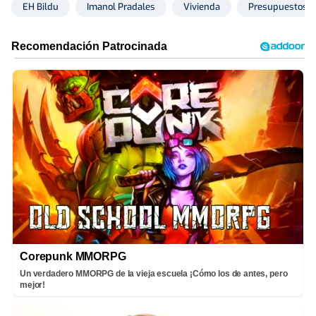
EH Bildu
Imanol Pradales
Vivienda
Presupuestos v
Corepunk MMORPG
Un verdadero MMORPG de la vieja escuela ¡Cómo los de antes, pero
mejor!