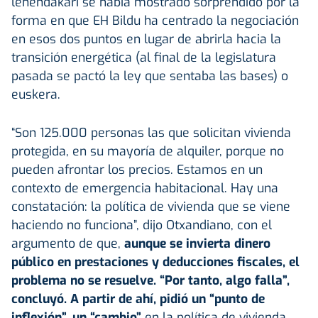
lehendakari se había mostrado sorprendido por la
forma en que EH Bildu ha centrado la negociación
en esos dos puntos en lugar de abrirla hacia la
transición energética (al final de la legislatura
pasada se pactó la ley que sentaba las bases) o
euskera.
“Son 125.000 personas las que solicitan vivienda
protegida, en su mayoría de alquiler, porque no
pueden afrontar los precios. Estamos en un
contexto de emergencia habitacional. Hay una
constatación: la política de vivienda que se viene
haciendo no funciona”, dijo Otxandiano, con el
argumento de que,
aunque se invierta dinero
público en prestaciones y deducciones fiscales, el
problema no se resuelve. “Por tanto, algo falla”,
concluyó. A partir de ahí, pidió un “punto de
inflexión”, un “cambio”
en la política de vivienda.