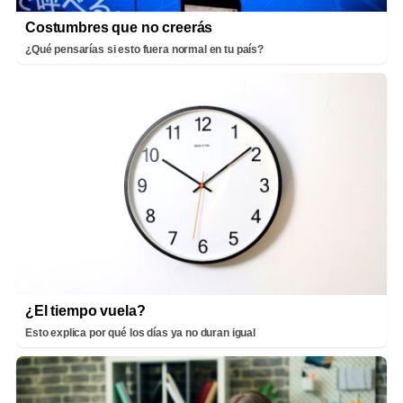
Costumbres que no creerás
¿Qué pensarías si esto fuera normal en tu país?
¿El tiempo vuela?
Esto explica por qué los días ya no duran igual