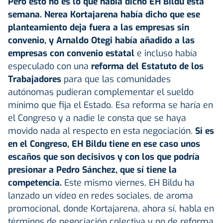
Pero esto no es lo que había dicho EH Bildu esta
semana. Nerea Kortajarena había dicho que ese
planteamiento deja fuera a las empresas sin
convenio, y Arnaldo Otegi había añadido a las
empresas con convenio estatal
e incluso había
especulado con una
reforma del Estatuto de los
Trabajadores
para que las comunidades
autónomas pudieran complementar el sueldo
mínimo que fija el Estado. Esa reforma se haría en
el Congreso y a nadie le consta que se haya
movido nada al respecto en esta negociación.
Si es
en el Congreso, EH Bildu tiene en ese caso unos
escaños que son decisivos y con los que podría
presionar a Pedro Sánchez, que sí tiene la
competencia.
Este mismo viernes, EH Bildu ha
lanzado un vídeo en redes sociales, de aroma
promocional, donde Kortajarena, ahora sí, habla en
términos de negociación colectiva y no de reforma