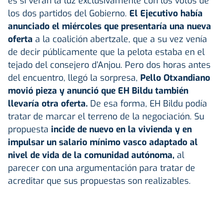
es si verán la luz exclusivamente con los votos de
los dos partidos del Gobierno.
El Ejecutivo había
anunciado el miércoles que presentaría una nueva
oferta
a la coalición abertzale, que a su vez venía
de decir públicamente que la pelota estaba en el
tejado del consejero d’Anjou. Pero dos horas antes
del encuentro, llegó la sorpresa,
Pello Otxandiano
movió pieza y anunció que EH Bildu también
llevaría otra oferta.
De esa forma, EH Bildu podía
tratar de marcar el terreno de la negociación. Su
propuesta
incide de nuevo en la vivienda y en
impulsar un salario mínimo vasco adaptado al
nivel de vida de la comunidad autónoma,
al
parecer con una argumentación para tratar de
acreditar que sus propuestas son realizables.