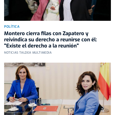
POLÍTICA
Montero cierra filas con Zapatero y
reivindica su derecho a reunirse con él:
"Existe el derecho a la reunión"
NOTICIAS TALDEA MULTIMEDIA