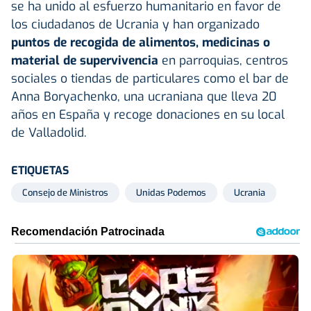
se ha unido al esfuerzo humanitario en favor de
los ciudadanos de Ucrania y han organizado
puntos de recogida de alimentos, medicinas o
material de supervivencia
en parroquias, centros
sociales o tiendas de particulares como el bar de
Anna Boryachenko, una ucraniana que lleva 20
años en España y recoge donaciones en su local
de Valladolid.
ETIQUETAS
Consejo de Ministros
Unidas Podemos
Ucrania