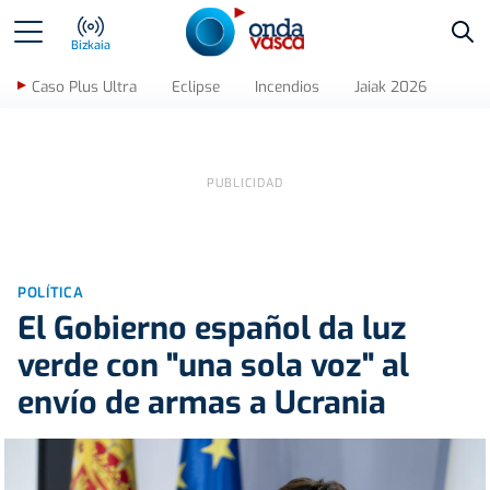
Bus
Bizkaia
Caso Plus Ultra
Eclipse
Incendios
Jaiak 2026
POLÍTICA
El Gobierno español da luz
verde con "una sola voz" al
envío de armas a Ucrania