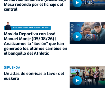
54:50
Mesa redonda por el fichaje del
central
ONDA VASCA CON JOSÉ MANUEL MONJE
Movida Deportiva con José
52:42
Manuel Monje (05/08/26) |
Analizamos la "ilusión" que han
generado los últimos cambios en
el banquillo del Athletic
GIPUZKOA
Un atlas de sonrisas a favor del
euskera
01:06