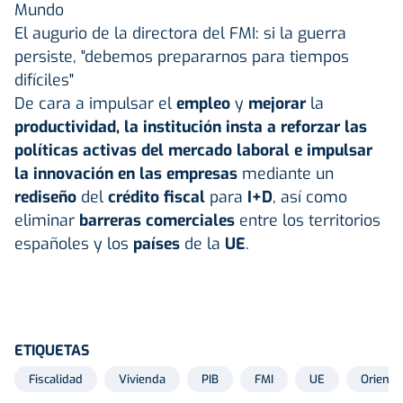
Mundo
El augurio de la directora del FMI: si la guerra
persiste, "debemos prepararnos para tiempos
difíciles"
De cara a impulsar el
empleo
y
mejorar
la
productividad, la institución insta a reforzar las
políticas activas del mercado laboral e impulsar
la innovación en las empresas
mediante un
rediseño
del
crédito fiscal
para
I+D
, así como
eliminar
barreras comerciales
entre los territorios
españoles
y los
países
de la
UE
.
ETIQUETAS
Fiscalidad
Vivienda
PIB
FMI
UE
Oriente