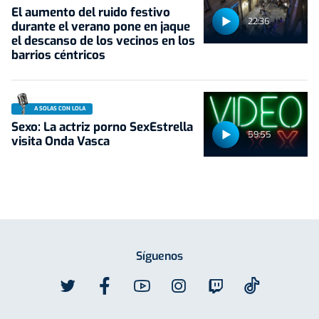
El aumento del ruido festivo
22:36
durante el verano pone en jaque
el descanso de los vecinos en los
barrios céntricos
A SOLAS CON LOLA
Sexo: La actriz porno SexEstrella
59:55
visita Onda Vasca
Síguenos