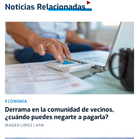
Noticias Relacionadas
ECONOMÍA
Derrama en la comunidad de vecinos,
¿cuándo puedes negarte a pagarla?
MAIDER LÓPEZ | NTM