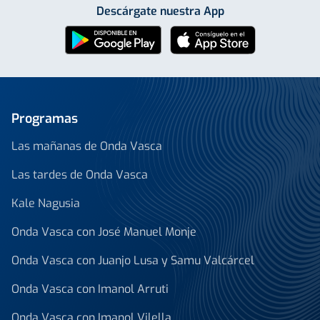
Descárgate nuestra App
Programas
Las mañanas de Onda Vasca
Las tardes de Onda Vasca
Kale Nagusia
Onda Vasca con José Manuel Monje
Onda Vasca con Juanjo Lusa y Samu Valcárcel
Onda Vasca con Imanol Arruti
Onda Vasca con Imanol Vilella