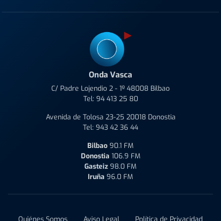
Onda Vasca
C/ Padre Lojendio 2 - 1º 48008 Bilbao
Tel:
94 413 25 80
Avenida de Tolosa 23-25 20018 Donostia
Tel:
943 42 36 44
Bilbao
90.1 FM
Donostia
106.9 FM
Gasteiz
98.0 FM
Iruña
96.0 FM
Quiénes Somos
Aviso Legal
Política de Privacidad