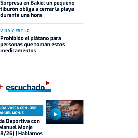
Sorpresa en Bakio: un pequeño
tiburón obliga a cerrar la playa
durante una hora
VIDA Y ESTILO
Prohibido el plátano para
personas que toman estos
medicamentos
+
escuchado
NDA VASCA CON JOSÉ
ANUEL MONJE
52:11
a Deportiva con
 Manuel Monje
08/26) | Hablamos