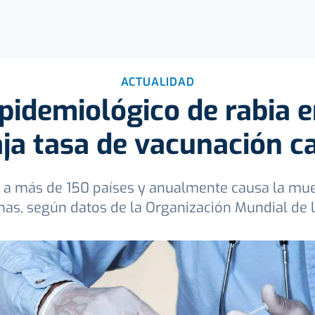
ACTUALIDAD
epidemiológico de rabia 
aja tasa de vacunación c
 a más de 150 países y anualmente causa la m
as, según datos de la Organización Mundial de 