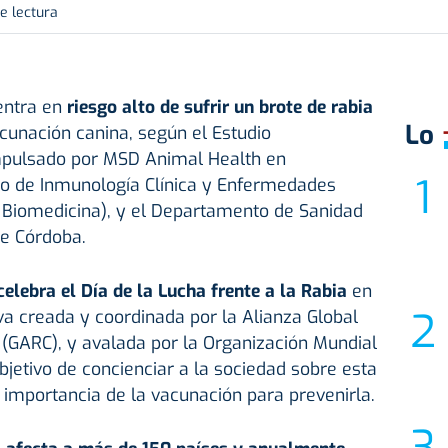
e lectura
entra en
riesgo alto de sufrir un brote de rabia
Lo
acunación canina, según el Estudio
mpulsado por MSD Animal Health en
uto de Inmunología Clínica y Enfermedades
Biomedicina), y el Departamento de Sanidad
de Córdoba.
elebra el Día de la Lucha frente a la Rabia
en
iva creada y coordinada por la Alianza Global
a (GARC), y avalada por la Organización Mundial
bjetivo de concienciar a la sociedad sobre esta
 importancia de la vacunación para prevenirla.