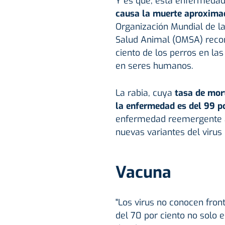
Y es que, esta enfermeda
causa la muerte aproxima
Organización Mundial de la
Salud Animal (OMSA) reco
ciento de los perros en las
en seres humanos.
La rabia, cuya
tasa de mor
la enfermedad es del 99 p
enfermedad reemergente a 
nuevas variantes del virus
Vacuna
"Los virus no conocen fro
del 70 por ciento no solo