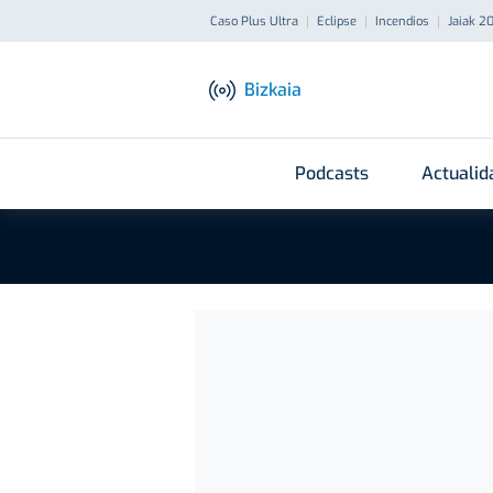
Caso Plus Ultra
Eclipse
Incendios
Jaiak 2
Bizkaia
Podcasts
Actualid