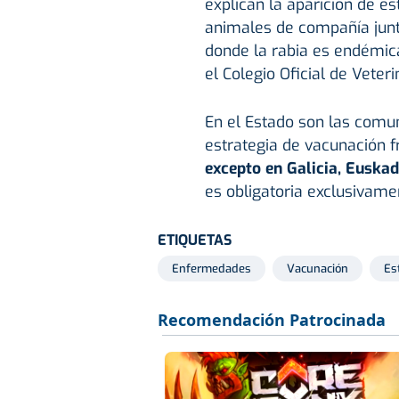
explican la aparición de e
animales de compañía junt
donde la rabia es endémic
el Colegio Oficial de Veter
En el Estado son las comu
estrategia de vacunación fr
excepto en Galicia, Euskad
es obligatoria exclusivame
ETIQUETAS
Enfermedades
Vacunación
Es