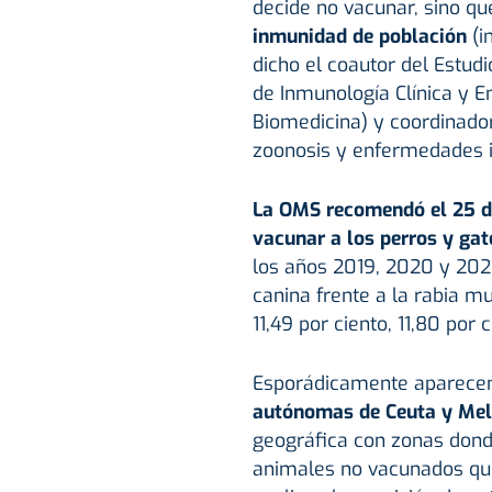
decide no vacunar, sino q
inmunidad de población
(i
dicho el coautor del Estudi
de Inmunología Clínica y 
Biomedicina) y coordinador
zoonosis y enfermedades i
La OMS recomendó el 25 de
vacunar a los perros y ga
los años 2019, 2020 y 202
canina frente a la rabia m
11,49 por ciento, 11,80 por 
Esporádicamente aparec
autónomas de Ceuta y Mel
geográfica con zonas dond
animales no vacunados que