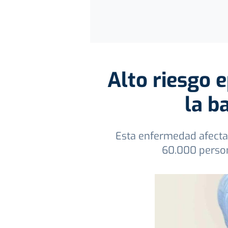
Alto riesgo 
la b
Esta enfermedad afecta
60.000 person