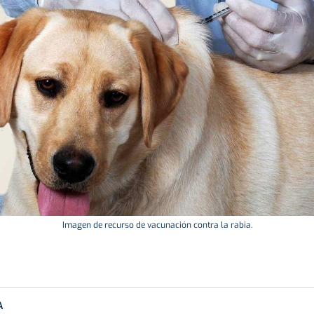
Imagen de recurso de vacunación contra la rabia.
A