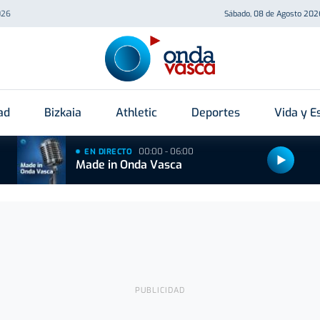
026
Sábado, 08 de Agosto 202
ad
Bizkaia
Athletic
Deportes
Vida y Es
00:00 - 06:00
EN DIRECTO
Made in Onda Vasca