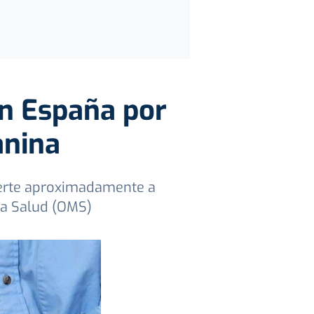
en España por
anina
uerte aproximadamente a
la Salud (OMS)