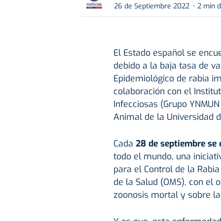
26 de Septiembre 2022
2 min d
El Estado español se encu
debido a la baja tasa de v
Epidemiológico de rabia i
colaboración con el Instit
Infecciosas (Grupo YNMUN 
Animal de la Universidad 
Cada
28 de septiembre se c
todo el mundo, una iniciat
para el Control de la Rabi
de la Salud (OMS), con el o
zoonosis mortal y sobre la