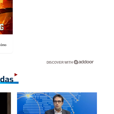
¡Cómo
DISCOVER WITH
adas