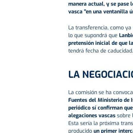
manera actual, y se pase l
vasca "en una ventanilla ú
La transferencia, como ya s
lo que supondrá que
Lanbi
pretensión inicial de que l
tendrá fecha de caducidad
LA NEGOCIACI
La comisión se ha convoca
Fuentes del Ministerio de 
periódico sí confirman que
alegaciones vascas
sobre 
Esta sería la próxima tra
producido
un primer inte