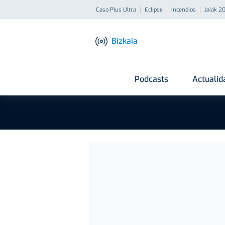
Caso Plus Ultra
Eclipse
Incendios
Jaiak 2
Bizkaia
Podcasts
Actualid