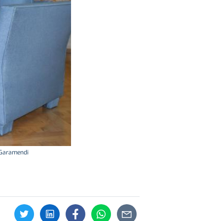
z Garamendi