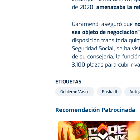
de 2020,
amenazaba la rel
Garamendi aseguró que
no
sea objeto de negociación"
disposición transitoria quin
Seguridad Social, se ha vi
de su consejería, la funci
3.100 plazas para cubrir v
ETIQUETAS
Gobierno Vasco
Euskadi
Auto