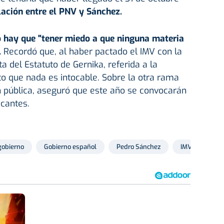
ación entre el PNV y Sánchez.
 hay que "tener miedo a que ninguna materia
.
Recordó que, al haber pactado el IMV con la
ta del Estatuto de Gernika, referida a la
sto que nada es intocable. Sobre la otra rama
ón pública, aseguró que este año se convocarán
acantes.
gobierno
Gobierno español
Pedro Sánchez
IMV
Seg