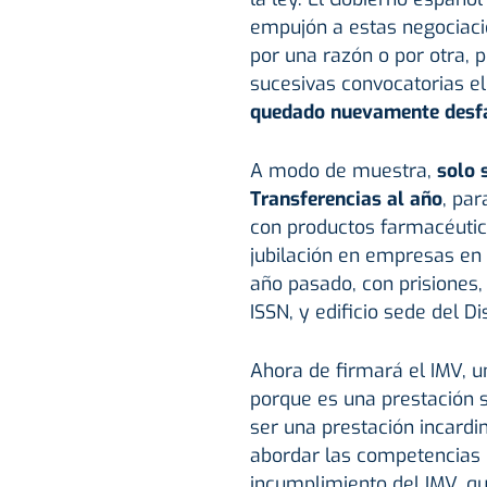
empujón a estas negociaci
por una razón o por otra, 
sucesivas convocatorias el
quedado nuevamente desfa
A modo de muestra,
solo 
Transferencias al año
, pa
con productos farmacéutico
jubilación en empresas en 
año pasado, con prisiones, 
ISSN, y edificio sede del D
Ahora de firmará el IMV, u
porque es una prestación s
ser una prestación incardi
abordar las competencias d
incumplimiento del IMV, qu