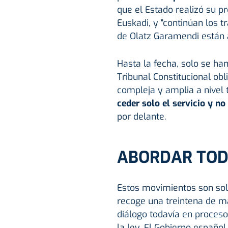
que el Estado realizó su p
Euskadi, y "continúan los t
de Olatz Garamendi están a
Hasta la fecha, solo se han
Tribunal Constitucional ob
compleja y amplia a nivel t
ceder solo el servicio y no
por delante.
ABORDAR TOD
Estos movimientos son sol
recoge una treintena de ma
diálogo todavía en proces
la ley. El Gobierno españ