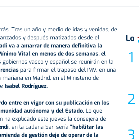
trás. Tras un año y medio de idas y venidas, de
Lo
canzados y después matizados desde el
adi va a amarrar de manera definitiva la
 Mínimo Vital en menos de dos semanas, el
s gobiernos vasco y español se reunirán en la
rencias
para firmar el trapaso del IMV, en una
la mañana en Madrid, en el Ministerio de
ge
Isabel Rodríguez.
rdo entre en vigor con su publicación en los
 comunidad autónoma y del Estado.
Lo que
n ha explicado este jueves la consejera de
endi
, en la cadena Ser, sería
"habilitar las
mienda de gestión deje de operar de la