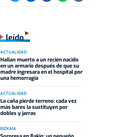
+
leído
ACTUALIDAD
Hallan muerto a un recién nacido
en un armario después de que su
madre ingresara en el hospital por
una hemorragia
ACTUALIDAD
La caña pierde terreno: cada vez
más bares la sustituyen por
dobles y jarras
BIZKAIA
Sorpresa en Bakio: un pequeño