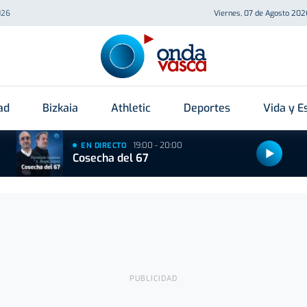
026
Viernes, 07 de Agosto 202
ad
Bizkaia
Athletic
Deportes
Vida y Es
19:00 - 20:00
EN DIRECTO
Cosecha del 67