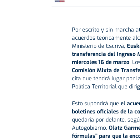
Por escrito y sin marcha a
acuerdos teóricamente al
Ministerio de Escrivá,
Eusk
transferencia del Ingreso
miércoles 16 de marzo
. Lo
Comisión Mixta de Transfe
cita que tendrá lugar por 
Política Territorial que diri
Esto supondrá que
el acue
boletines oficiales de la
quedaría por delante, segú
Autogobierno,
Olatz Garm
fórmulas" para que la enco