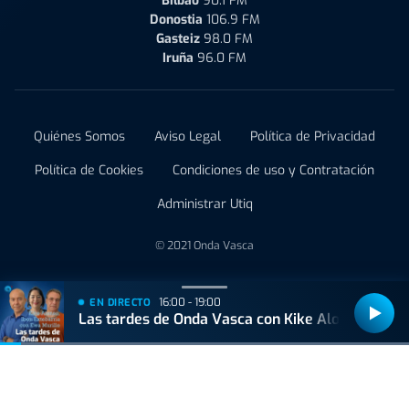
Bilbao
90.1 FM
Donostia
106.9 FM
Gasteiz
98.0 FM
Iruña
96.0 FM
Quiénes Somos
Aviso Legal
Política de Privacidad
Política de Cookies
Condiciones de uso y Contratación
Administrar Utiq
© 2021 Onda Vasca
16:00 - 19:00
EN DIRECTO
Las tardes de Onda Vasca con Kike Alonso