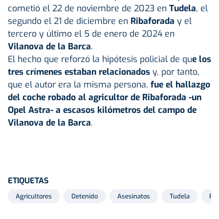
cometió el 22 de noviembre de 2023 en
Tudela
, el
segundo el 21 de diciembre en
Ribaforada
y el
tercero y último el 5 de enero de 2024 en
Vilanova de la Barca
.
El hecho que reforzó la hipótesis policial de qu
e los
tres crímenes estaban relacionados
y, por tanto,
que el autor era la misma persona,
fue el hallazgo
del coche robado al agricultor de Ribaforada -un
Opel Astra- a escasos kilómetros del campo de
Vilanova de la Barca
.
ETIQUETAS
Agricultores
Detenido
Asesinatos
Tudela
Rib