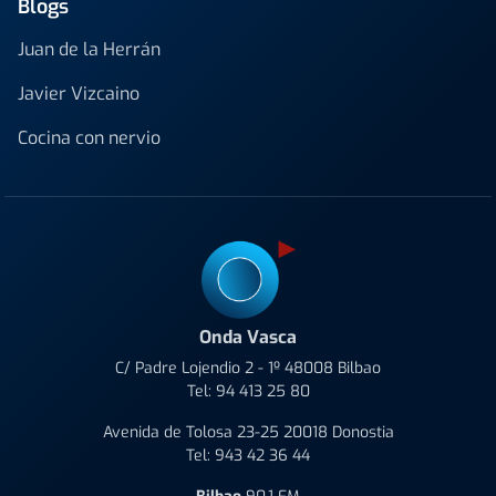
Blogs
Juan de la Herrán
Javier Vizcaino
Cocina con nervio
Onda Vasca
C/ Padre Lojendio 2 - 1º 48008 Bilbao
Tel:
94 413 25 80
Avenida de Tolosa 23-25 20018 Donostia
Tel:
943 42 36 44