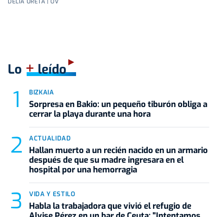
DELIA URETA | OV
+
Lo
leído
BIZKAIA
Sorpresa en Bakio: un pequeño tiburón obliga a
cerrar la playa durante una hora
ACTUALIDAD
Hallan muerto a un recién nacido en un armario
después de que su madre ingresara en el
hospital por una hemorragia
VIDA Y ESTILO
Habla la trabajadora que vivió el refugio de
Alvise Pérez en un bar de Ceuta: "Intentamos