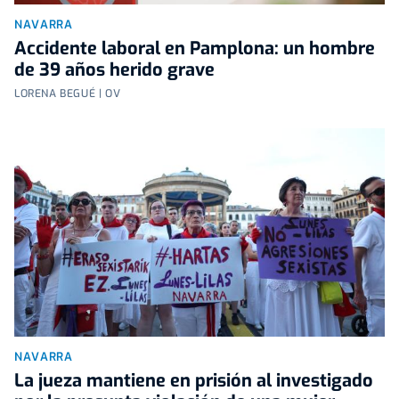
NAVARRA
Accidente laboral en Pamplona: un hombre
de 39 años herido grave
LORENA BEGUÉ | OV
NAVARRA
La jueza mantiene en prisión al investigado