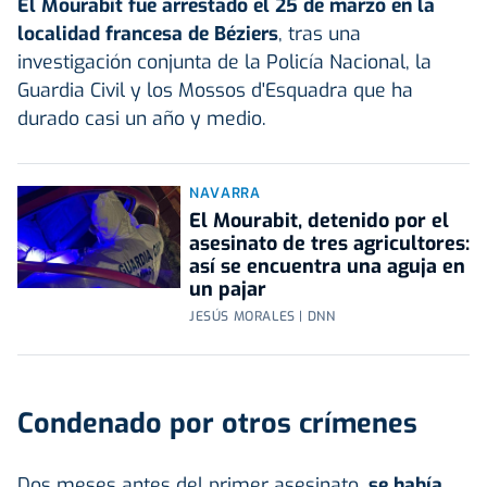
El Mourabit fue arrestado el 25 de marzo en la
localidad francesa de Béziers
, tras una
investigación conjunta de la Policía Nacional, la
Guardia Civil y los Mossos d'Esquadra que ha
durado casi un año y medio.
NAVARRA
El Mourabit, detenido por el
asesinato de tres agricultores:
así se encuentra una aguja en
un pajar
JESÚS MORALES | DNN
Condenado por otros crímenes
Dos meses antes del primer asesinato,
se había