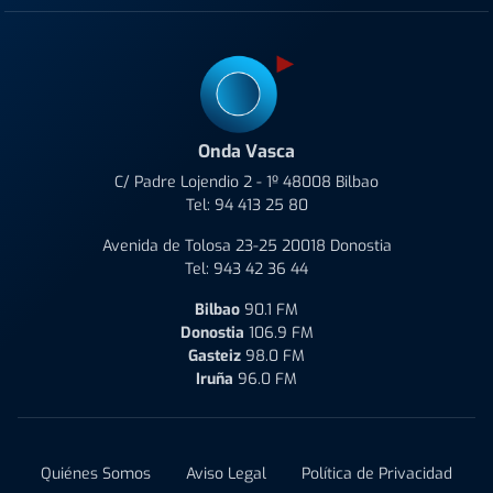
Onda Vasca
C/ Padre Lojendio 2 - 1º 48008 Bilbao
Tel:
94 413 25 80
Avenida de Tolosa 23-25 20018 Donostia
Tel:
943 42 36 44
Bilbao
90.1 FM
Donostia
106.9 FM
Gasteiz
98.0 FM
Iruña
96.0 FM
Quiénes Somos
Aviso Legal
Política de Privacidad