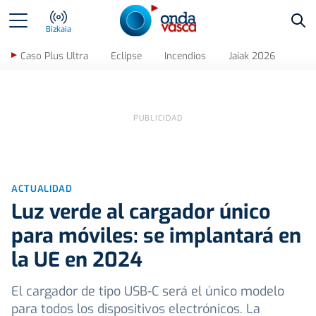
Bus
Bizkaia
Caso Plus Ultra
Eclipse
Incendios
Jaiak 2026
ACTUALIDAD
Luz verde al cargador único
para móviles: se implantará en
la UE en 2024
El cargador de tipo USB-C será el único modelo
para todos los dispositivos electrónicos. La