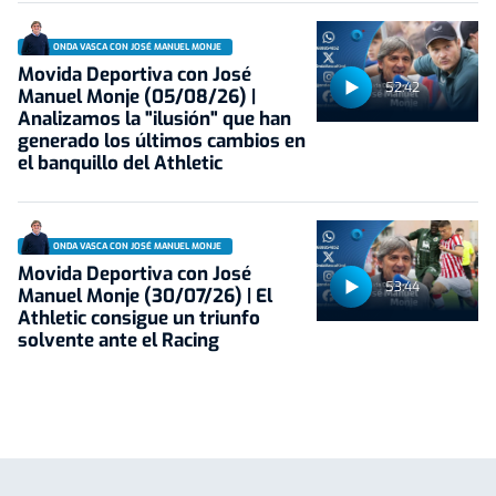
ONDA VASCA CON JOSÉ MANUEL MONJE
Movida Deportiva con José
52:42
Manuel Monje (05/08/26) |
Analizamos la "ilusión" que han
generado los últimos cambios en
el banquillo del Athletic
ONDA VASCA CON JOSÉ MANUEL MONJE
Movida Deportiva con José
53:44
Manuel Monje (30/07/26) | El
Athletic consigue un triunfo
solvente ante el Racing