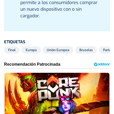
permite a los consumidores comprar
un nuevo dispositivo con o sin
cargador.
ETIQUETAS
Final
Europa
Unión Europea
Bruselas
Parlam