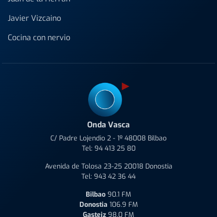
Javier Vizcaino
Cocina con nervio
Onda Vasca
C/ Padre Lojendio 2 - 1º 48008 Bilbao
Tel:
94 413 25 80
Avenida de Tolosa 23-25 20018 Donostia
Tel:
943 42 36 44
Bilbao
90.1 FM
Donostia
106.9 FM
Gasteiz
98.0 FM