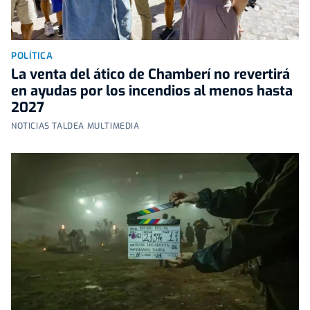
POLÍTICA
La venta del ático de Chamberí no revertirá
en ayudas por los incendios al menos hasta
2027
NOTICIAS TALDEA MULTIMEDIA