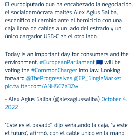
El eurodiputado que ha encabezado la negociación,
el socialdemócrata maltés Alex Agius Saliba,
escenificó el cambio ante el hemiciclo con una
caja llena de cables a un lado del estrado y un
único cargador USB-C en el otro lado.
Today is an important day for consumers and the
environment,
#EuropeanParliament
🇪🇺 will be
voting the
#CommonCharger
into law. Looking
forward
@TheProgressives
@EP_SingleMarket
pic.twitter.com/ANH5C7X3Zw
- Alex Agius Saliba (@alexagiussaliba)
October 4,
2022
"Este es el pasado", dijo señalando la caja, "y este
el futuro", afirmó, con el cable único en la mano.