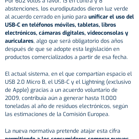
Por 602 votos a favor, 13 en contra y 8
abstenciones, los eurodiputados dieron luz verde
al acuerdo cerrado en junio para
unificar el uso del
USB-C en teléfonos móviles, tabletas, libros
electrónicos, cámaras digitales, videoconsolas y
auriculares
, algo que será obligatorio dos años
después de que se adopte esta legislación en
productos comercializados a partir de esa fecha.
El actual sistema, en el que compartían espacio el
USB 2.0 Micro B, el USB-C y el Lightning (exclusivo
de Apple) gracias a un acuerdo voluntario de
2009, contribuía aún a generar hasta 11.000
toneladas al año de residuos electrónicos, según
las estimaciones de la Comisión Europea.
La nueva normativa pretende atajar esta cifra
permitiendo a los consumidores comprar nuevos