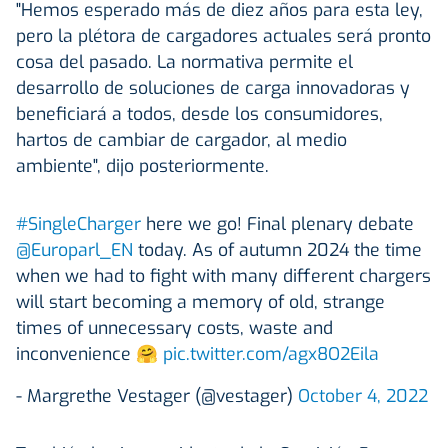
"Hemos esperado más de diez años para esta ley,
pero la plétora de cargadores actuales será pronto
cosa del pasado. La normativa permite el
desarrollo de soluciones de carga innovadoras y
beneficiará a todos, desde los consumidores,
hartos de cambiar de cargador, al medio
ambiente", dijo posteriormente.
#SingleCharger
here we go! Final plenary debate
@Europarl_EN
today. As of autumn 2024 the time
when we had to fight with many different chargers
will start becoming a memory of old, strange
times of unnecessary costs, waste and
inconvenience 🤗
pic.twitter.com/agx8O2Eila
- Margrethe Vestager (@vestager)
October 4, 2022