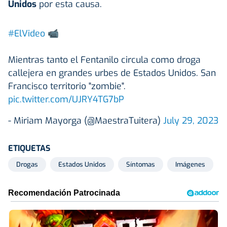
Unidos
por esta causa.
#ElVideo
📹
Mientras tanto el Fentanilo circula como droga
callejera en grandes urbes de Estados Unidos. San
Francisco territorio "zombie".
pic.twitter.com/UJRY4TG7bP
- Miriam Mayorga (@MaestraTuitera)
July 29, 2023
ETIQUETAS
Drogas
Estados Unidos
Síntomas
Imágenes