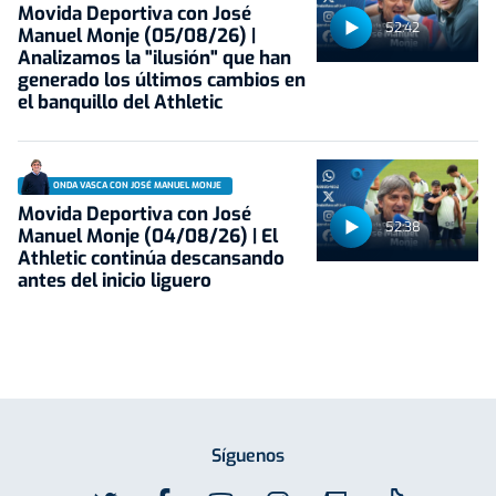
Movida Deportiva con José
52:42
Manuel Monje (05/08/26) |
Analizamos la "ilusión" que han
generado los últimos cambios en
el banquillo del Athletic
ONDA VASCA CON JOSÉ MANUEL MONJE
Movida Deportiva con José
52:38
Manuel Monje (04/08/26) | El
Athletic continúa descansando
antes del inicio liguero
Síguenos