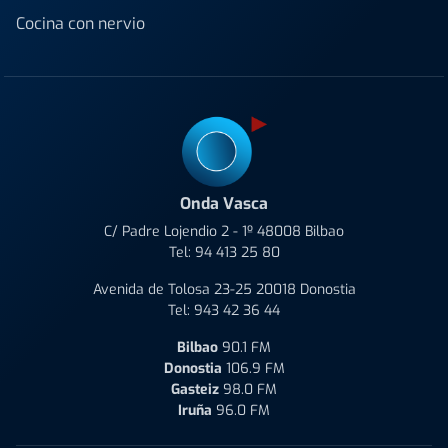
Cocina con nervio
Onda Vasca
C/ Padre Lojendio 2 - 1º 48008 Bilbao
Tel:
94 413 25 80
Avenida de Tolosa 23-25 20018 Donostia
Tel:
943 42 36 44
Bilbao
90.1 FM
Donostia
106.9 FM
Gasteiz
98.0 FM
Iruña
96.0 FM