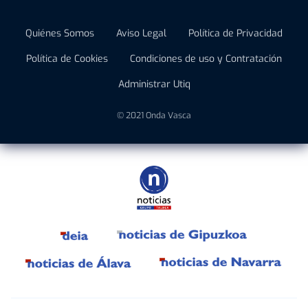
Quiénes Somos
Aviso Legal
Política de Privacidad
Política de Cookies
Condiciones de uso y Contratación
Administrar Utiq
© 2021 Onda Vasca