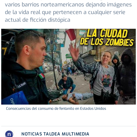
varios barrios norteamericanos dejando imágenes
de la vida real que pertenecen a cualquier serie
actual de ficción distópica
Consecuencias del consumo de fentanilo en Estados Unidos
NOTICIAS TALDEA MULTIMEDIA