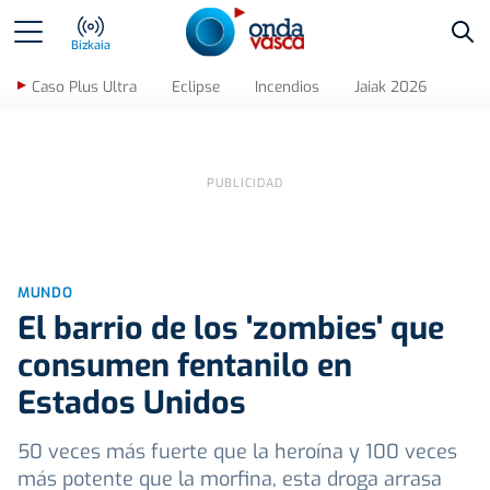
Bus
Bizkaia
Caso Plus Ultra
Eclipse
Incendios
Jaiak 2026
MUNDO
El barrio de los 'zombies' que
consumen fentanilo en
Estados Unidos
50 veces más fuerte que la heroína y 100 veces
más potente que la morfina, esta droga arrasa