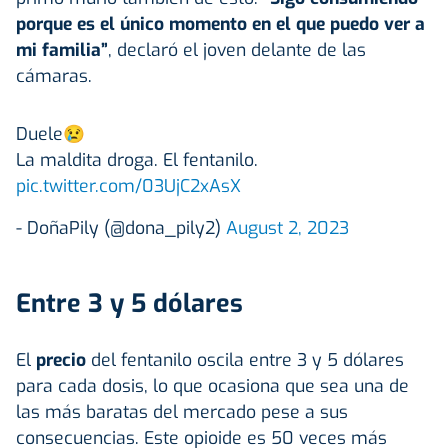
porque es el único momento en el que puedo ver a
mi familia”
, declaró el joven delante de las
cámaras.
Duele😢
La maldita droga. El fentanilo.
pic.twitter.com/03UjC2xAsX
- DoñaPily (@dona_pily2)
August 2, 2023
Entre 3 y 5 dólares
El
precio
del fentanilo oscila entre 3 y 5 dólares
para cada dosis, lo que ocasiona que sea una de
las más baratas del mercado pese a sus
consecuencias. Este opioide es 50 veces más