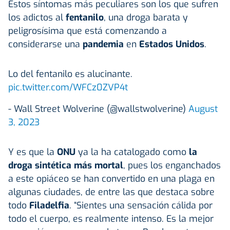
Estos síntomas más peculiares son los que sufren
los adictos al
fentanilo
, una droga barata y
peligrosísima que está comenzando a
considerarse una
pandemia
en
Estados Unidos
.
Lo del fentanilo es alucinante.
pic.twitter.com/WFCz0ZVP4t
- Wall Street Wolverine (@wallstwolverine)
August
3, 2023
Y es que la
ONU
ya la ha catalogado como
la
droga sintética más mortal
, pues los enganchados
a este opiáceo se han convertido en una plaga en
algunas ciudades, de entre las que destaca sobre
todo
Filadelfia
. “Sientes una sensación cálida por
todo el cuerpo, es realmente intenso. Es la mejor