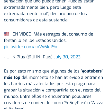
sensación que uno puede tener. Puedes estar
extremadamente bien, pero luego está
extremadamente mal”, declaró uno de los
consumidores de esta sustancia.
🇺🇸 | EN VIDEO: Más estragos del consumo de
fentanilo en los Estados Unidos.
pic.twitter.com/koV46lqt9o
- UHN Plus (@UHN_Plus)
July 30, 2023
Es por esto mismo que algunos de los
'youtubers'
más top
del momento se han atrevido a entrar en
los barrios más afectados por esta plaga para
grabar la situación y compartirla con el resto del
mundo. Entre ellos se encuentran populares
creadores de contenido como 'YoSoyPlex' o 'Zazza
el italiano'.