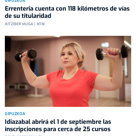
GIPUZKOA
Errenteria cuenta con 118 kilómetros de vías
de su titularidad
AITZIBER MUGA | NTM
GIPUZKOA
Idiazabal abrirá el 1 de septiembre las
inscripciones para cerca de 25 cursos