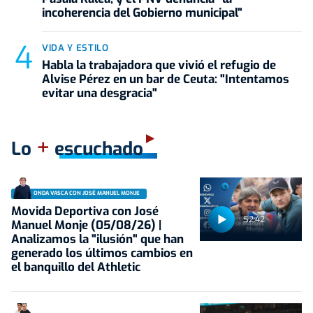
incoherencia del Gobierno municipal"
VIDA Y ESTILO
Habla la trabajadora que vivió el refugio de
Alvise Pérez en un bar de Ceuta: "Intentamos
evitar una desgracia"
+
Lo
escuchado
ONDA VASCA CON JOSÉ MANUEL MONJE
Movida Deportiva con José
52:42
Manuel Monje (05/08/26) |
Analizamos la "ilusión" que han
generado los últimos cambios en
el banquillo del Athletic