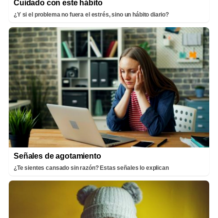
Cuidado con este hábito
¿Y si el problema no fuera el estrés, sino un hábito diario?
Señales de agotamiento
¿Te sientes cansado sin razón? Estas señales lo explican