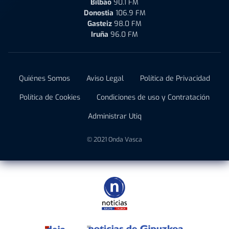
Bilbao
90.1 FM
Donostia
106.9 FM
Gasteiz
98.0 FM
Iruña
96.0 FM
Quiénes Somos
Aviso Legal
Política de Privacidad
Política de Cookies
Condiciones de uso y Contratación
Administrar Utiq
© 2021 Onda Vasca