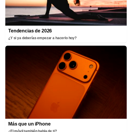
Tendencias de 2026
¿Y si ya deberías empezar a hacerlo hoy?
Más que un iPhone
¿El móvil también habla de ti?