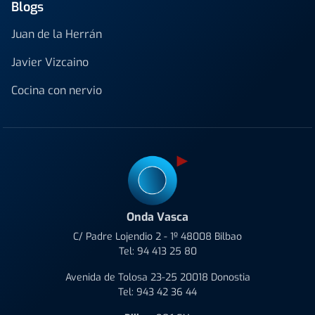
Blogs
Juan de la Herrán
Javier Vizcaino
Cocina con nervio
Onda Vasca
C/ Padre Lojendio 2 - 1º 48008 Bilbao
Tel:
94 413 25 80
Avenida de Tolosa 23-25 20018 Donostia
Tel:
943 42 36 44