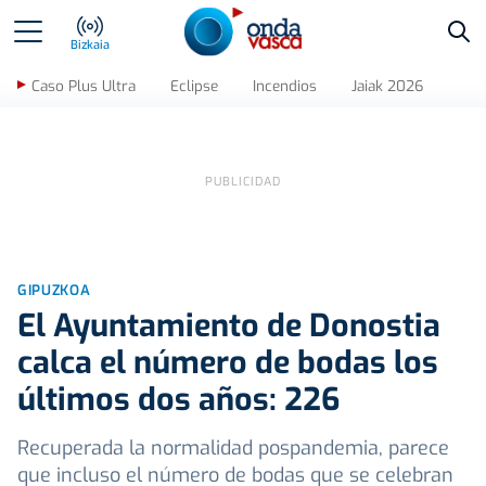
Bus
Bizkaia
Caso Plus Ultra
Eclipse
Incendios
Jaiak 2026
GIPUZKOA
El Ayuntamiento de Donostia
calca el número de bodas los
últimos dos años: 226
Recuperada la normalidad pospandemia, parece
que incluso el número de bodas que se celebran