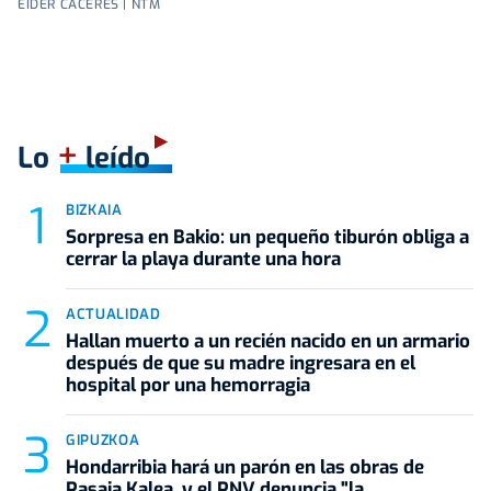
EIDER CÁCERES | NTM
+
Lo
leído
BIZKAIA
Sorpresa en Bakio: un pequeño tiburón obliga a
cerrar la playa durante una hora
ACTUALIDAD
Hallan muerto a un recién nacido en un armario
después de que su madre ingresara en el
hospital por una hemorragia
GIPUZKOA
Hondarribia hará un parón en las obras de
Pasaia Kalea, y el PNV denuncia "la