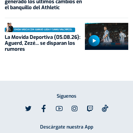
generado los últimos cambios en
el banquillo del Athletic
ONDA VASCA CON JUANJO LUSA Y SAMU VALCÁRCEL
La Movida Deportiva (05.08.26):
55:18
Aguerd, Zezé... se disparan los
rumores
Síguenos
Descárgate nuestra App