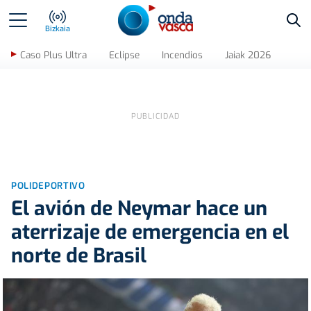
Bus
Bizkaia
Caso Plus Ultra
Eclipse
Incendios
Jaiak 2026
POLIDEPORTIVO
El avión de Neymar hace un
aterrizaje de emergencia en el
norte de Brasil