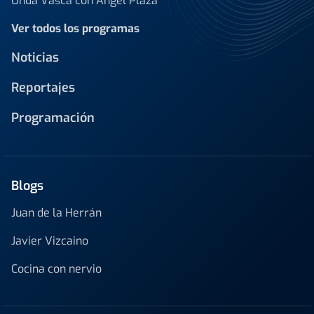
Onda Vasca con Ángel Plaza
Ver todos los programas
Noticias
Reportajes
Programación
Blogs
Juan de la Herrán
Javier Vizcaino
Cocina con nervio