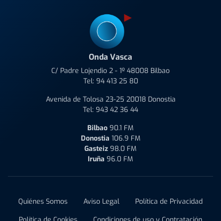
Onda Vasca
C/ Padre Lojendio 2 - 1º 48008 Bilbao
Tel:
94 413 25 80
Avenida de Tolosa 23-25 20018 Donostia
Tel:
943 42 36 44
Bilbao
90.1 FM
Donostia
106.9 FM
Gasteiz
98.0 FM
Iruña
96.0 FM
Quiénes Somos
Aviso Legal
Política de Privacidad
Política de Cookies
Condiciones de uso y Contratación