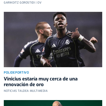
GARIKOITZ GOROSTIDI | OV
POLIDEPORTIVO
Vinicius estaría muy cerca de una
renovación de oro
NOTICIAS TALDEA MULTIMEDIA