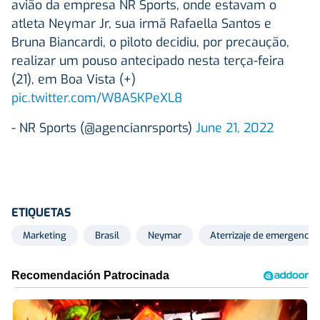
avião da empresa NR Sports, onde estavam o
atleta Neymar Jr, sua irmã Rafaella Santos e
Bruna Biancardi, o piloto decidiu, por precaução,
realizar um pouso antecipado nesta terça-feira
(21), em Boa Vista (+)
pic.twitter.com/W8ASKPeXL8
- NR Sports (@agencianrsports)
June 21, 2022
ETIQUETAS
Marketing
Brasil
Neymar
Aterrizaje de emergencia