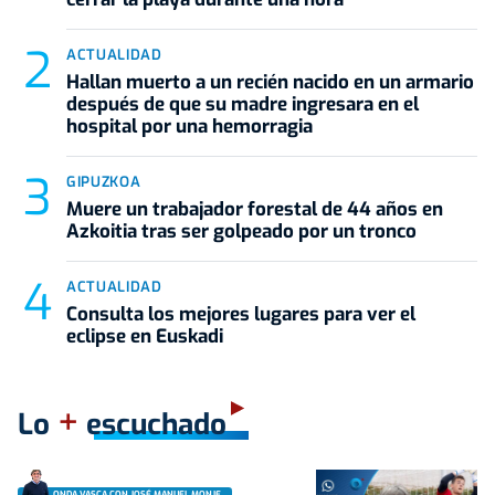
ACTUALIDAD
Hallan muerto a un recién nacido en un armario
después de que su madre ingresara en el
hospital por una hemorragia
GIPUZKOA
Muere un trabajador forestal de 44 años en
Azkoitia tras ser golpeado por un tronco
ACTUALIDAD
Consulta los mejores lugares para ver el
eclipse en Euskadi
+
Lo
escuchado
ONDA VASCA CON JOSÉ MANUEL MONJE