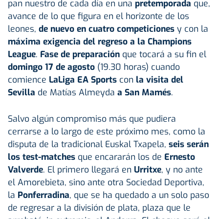
pan nuestro de cada día en una
pretemporada
que,
avance de lo que figura en el horizonte de los
leones,
de nuevo en cuatro competiciones
y con la
máxima exigencia del regreso a la Champions
League
.
Fase de preparación
que tocará a su fin el
domingo 17 de agosto
(19.30 horas) cuando
comience
LaLiga EA Sports
con
la visita del
Sevilla
de Matías Almeyda
a San Mamés
.
Salvo algún compromiso más que pudiera
cerrarse a lo largo de este próximo mes, como la
disputa de la tradicional Euskal Txapela,
seis serán
los test-matches
que encararán los de
Ernesto
Valverde
. El primero llegará en
Urritxe
, y no ante
el Amorebieta, sino ante otra Sociedad Deportiva,
la
Ponferradina
, que se ha quedado a un solo paso
de regresar a la división de plata, plaza que le