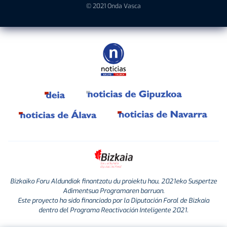
© 2021 Onda Vasca
Bizkaiko Foru Aldundiak finantzatu du proiektu hau, 2021eko Suspertze
Adimentsua Programaren barruan.
Este proyecto ha sido financiado por la Diputación Foral de Bizkaia
dentro del Programa Reactivación Inteligente 2021.