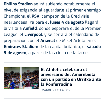
Philips Stadion
se irá subiendo notablemente el
nivel de exigencia al aguardarle el primer enemigo
Champions, el
PSV
, campeón de la Eredivisie
neerlandesa. Ya para el
lunes 4 de agosto
llegará
la visita a
Anfield
, donde esperará el de la Premier
League, el
Liverpool
, y se cerrará el calendario de
preparación con el
Arsenal
de Mikel Arteta en el
Emirates Stadium
de la capital británica, el
sábado
9 de agosto
, a partir de las cinco de la tarde.
El Athletic celebrará el
aniversario del Amorebieta
con un partido en Urritxe ante
la Ponferradina
IMANOL VILELLA | OV