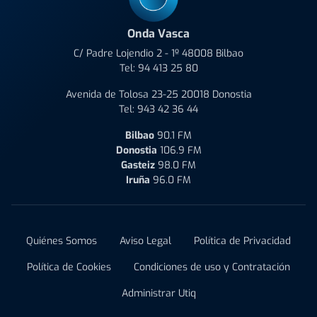
Onda Vasca
C/ Padre Lojendio 2 - 1º 48008 Bilbao
Tel:
94 413 25 80
Avenida de Tolosa 23-25 20018 Donostia
Tel:
943 42 36 44
Bilbao
90.1 FM
Donostia
106.9 FM
Gasteiz
98.0 FM
Iruña
96.0 FM
Quiénes Somos
Aviso Legal
Política de Privacidad
Política de Cookies
Condiciones de uso y Contratación
Administrar Utiq