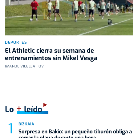
DEPORTES
El Athletic cierra su semana de
entrenamientos sin Mikel Vesga
IMANOL VILELLA | OV
+
Lo
leído
BIZKAIA
Sorpresa en Bakio: un pequeño tiburón obliga a
cerrar la playa durante una hora