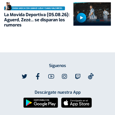
ONDA VASCA CON JUANJO LUSA Y SAMU VALCÁRCEL
La Movida Deportiva (05.08.26):
55:18
Aguerd, Zezé... se disparan los
rumores
Síguenos
Descárgate nuestra App