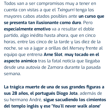
Todos van a ser compromisos muy a tener en
cuenta con vistas a que el
Txingurri
tenga los
mayores cabos atados posibles ante
un curso que
se presenta tan ilusionante como duro
. Pero
especialmente emotivo
va a resultar el doble
partido, algo inédito hasta ahora, que en cinco
horas, entre las cinco de la tarde y las diez de la
noche, se va a jugar a orillas del Mersey frente al
equipo que entrena
Arne Slot
,
muy tocado en el
aspecto anímico
tras la fatal noticia que llegaba
desde una autovía de Zamora durante la pasada
semana.
La trágica muerte de una de sus grandes figuras a
sus 28 años, el portugués Diogo Jota
, además de
su hermano André,
sigue sacudiendo los cimientos
del templo inglés y ese 'You´ll never walk alone'