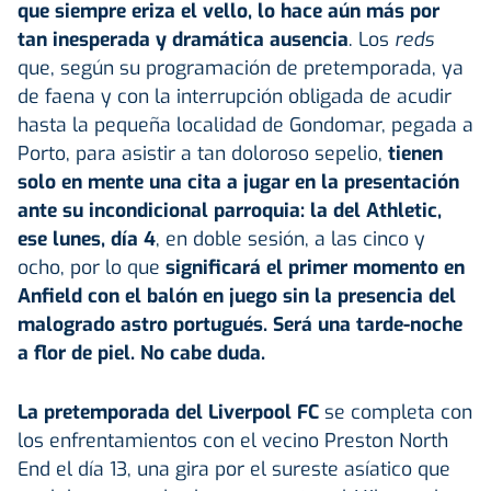
que siempre eriza el vello, lo hace aún más por
tan inesperada y dramática ausencia
. Los
reds
que, según su programación de pretemporada, ya
de faena y con la interrupción obligada de acudir
hasta la pequeña localidad de Gondomar, pegada a
Porto, para asistir a tan doloroso sepelio,
tienen
solo en mente una cita a jugar en la presentación
ante su incondicional parroquia: la del Athletic,
ese lunes, día 4
, en doble sesión, a las cinco y
ocho, por lo que
significará el primer momento en
Anfield con el balón en juego sin la presencia del
malogrado astro portugués. Será una tarde-noche
a flor de piel. No cabe duda.
La pretemporada del Liverpool FC
se completa con
los enfrentamientos con el vecino Preston North
End el día 13, una gira por el sureste asíatico que