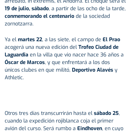
arrebató, in extremis, el Andorra. El choque será el
19 de julio, sábado
, a partir de las ocho de la tarde,
conmemorando el centenario
de la sociedad
zornotzarra.
Ya el
martes 22
, a las siete, el campo de
El Prao
acogerá una nueva edición del
Trofeo Ciudad de
Laguardia
en la villa que vio nacer hace 36 años a
Óscar de Marcos
, y que enfrentará a los dos
únicos clubes en que militó,
Deportivo Alavés
y
Athletic.
Otros tres días transcurrirán hasta el
sábado 25
,
cuando la expedición rojiblanca coja el primer
avión del curso. Será rumbo a
Eindhoven
, en cuyo