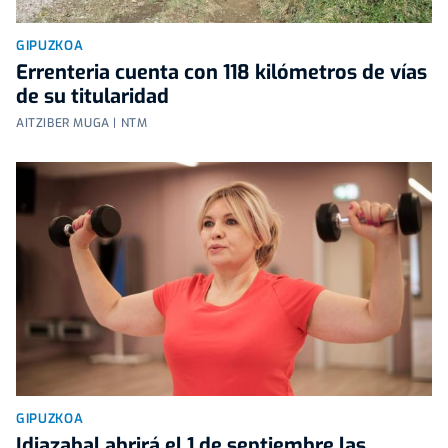
GIPUZKOA
Errenteria cuenta con 118 kilómetros de vías
de su titularidad
AITZIBER MUGA | NTM
GIPUZKOA
Idiazabal abrirá el 1 de septiembre las