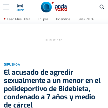
Bus
Bizkaia
Caso Plus Ultra
Eclipse
Incendios
Jaiak 2026
GIPUZKOA
El acusado de agredir
sexualmente a un menor en el
polideportivo de Bidebieta,
condenado a 7 años y medio
de cárcel