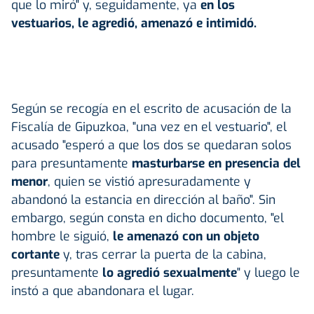
que lo miró" y, seguidamente, ya
en los
vestuarios,
le agredió, amenazó e intimidó.
Según se recogía en el escrito de acusación de la
Fiscalía de Gipuzkoa, "una vez en el vestuario", el
acusado "esperó a que los dos se quedaran solos
para presuntamente
masturbarse en presencia del
menor
, quien se vistió apresuradamente y
abandonó la estancia en dirección al baño". Sin
embargo, según consta en dicho documento, "el
hombre le siguió,
le amenazó con un objeto
cortante
y, tras cerrar la puerta de la cabina,
presuntamente
lo agredió sexualmente
" y luego le
instó a que abandonara el lugar.