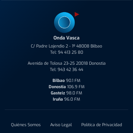
Onda Vasca
C/ Padre Lojendio 2 - 1º 48008 Bilbao
Tel:
94 413 25 80
Avenida de Tolosa 23-25 20018 Donostia
Tel:
943 42 36 44
Bilbao
90.1 FM
Donostia
106.9 FM
Gasteiz
98.0 FM
Iruña
96.0 FM
Quiénes Somos
Aviso Legal
Política de Privacidad