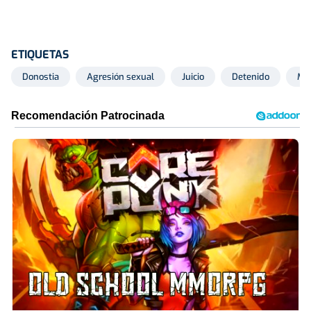
ETIQUETAS
Donostia
Agresión sexual
Juicio
Detenido
Me