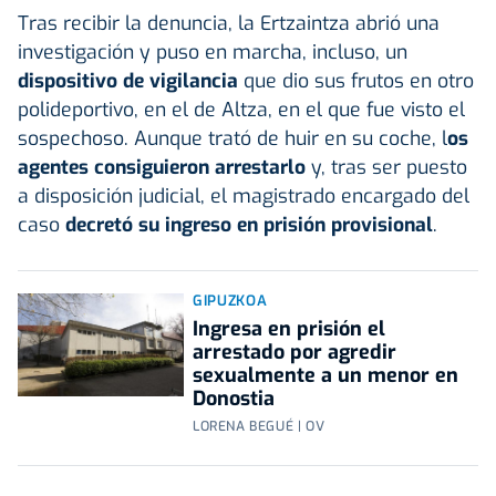
Tras recibir la denuncia, la Ertzaintza abrió una
investigación y puso en marcha, incluso, un
dispositivo de vigilancia
que dio sus frutos en otro
polideportivo, en el de Altza, en el que fue visto el
sospechoso. Aunque trató de huir en su coche, l
os
agentes consiguieron arrestarlo
y, tras ser puesto
a disposición judicial, el magistrado encargado del
caso
decretó su ingreso en prisión provisional
.
GIPUZKOA
Ingresa en prisión el
arrestado por agredir
sexualmente a un menor en
Donostia
LORENA BEGUÉ | OV