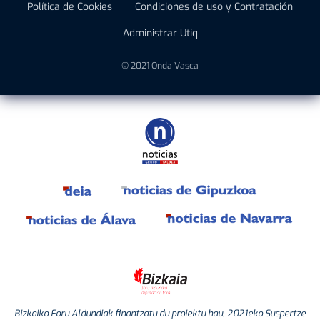
Política de Cookies
Condiciones de uso y Contratación
Administrar Utiq
© 2021 Onda Vasca
Bizkaiko Foru Aldundiak finantzatu du proiektu hau, 2021eko Suspertze