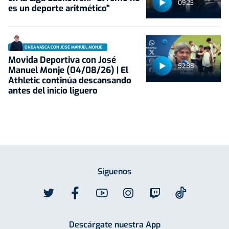
09:23
es un deporte aritmético"
ONDA VASCA CON JOSÉ MANUEL MONJE
Movida Deportiva con José
52:38
Manuel Monje (04/08/26) | El
Athletic continúa descansando
antes del inicio liguero
Síguenos
Descárgate nuestra App