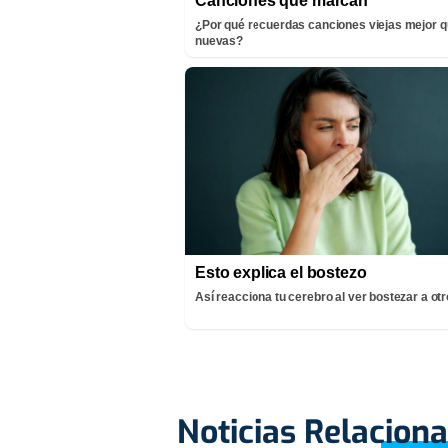
Canciones que marcan
¿Por qué recuerdas canciones viejas mejor q
nuevas?
Esto explica el bostezo
Así reacciona tu cerebro al ver bostezar a ot
Noticias Relacion