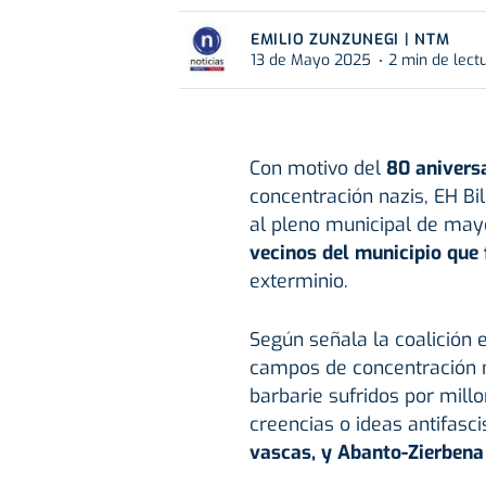
EMILIO ZUNZUNEGI | NTM
13 de Mayo 2025
2 min de lect
Con motivo del
80 aniversa
concentración nazis, EH B
al pleno municipal de ma
vecinos del municipio que
exterminio.
Según señala la coalición e
campos de concentración na
barbarie sufridos por mill
creencias o ideas antifasci
vascas, y Abanto-Zierbena