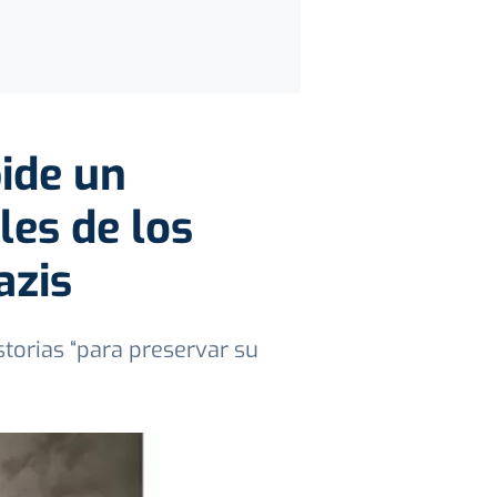
ide un
les de los
azis
storias “para preservar su