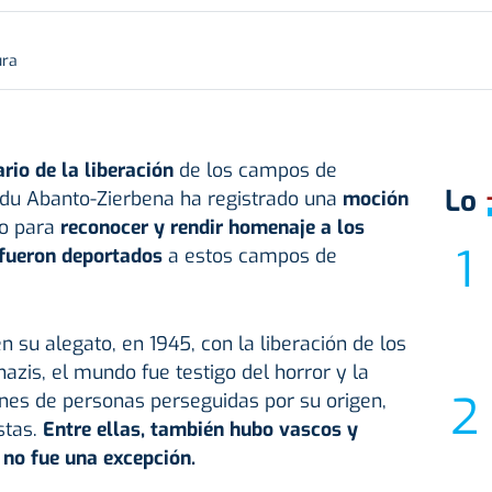
ura
rio de la liberación
de los campos de
Lo
ildu Abanto-Zierbena ha registrado una
moción
yo para
reconocer y rendir homenaje a los
 fueron deportados
a estos campos de
n su alegato, en 1945, con la liberación de los
zis, el mundo fue testigo del horror y la
ones de personas perseguidas por su origen,
stas.
Entre ellas, también hubo vascos y
 no fue una excepción.