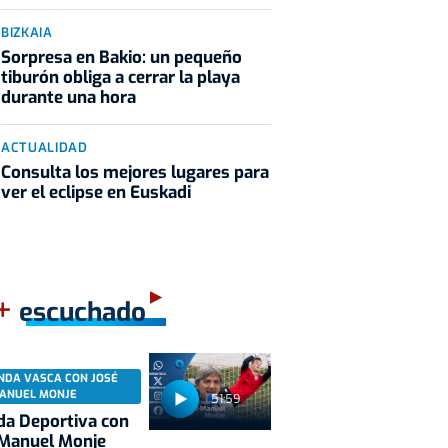
BIZKAIA
Sorpresa en Bakio: un pequeño
tiburón obliga a cerrar la playa
durante una hora
ACTUALIDAD
Consulta los mejores lugares para
ver el eclipse en Euskadi
+
escuchado
NDA VASCA CON JOSÉ
ANUEL MONJE
51:59
a Deportiva con
 Manuel Monje