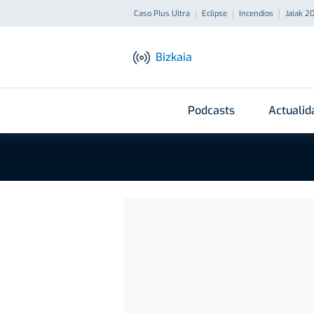
Caso Plus Ultra
Eclipse
Incendios
Jaiak 2
Bizkaia
Podcasts
Actualid