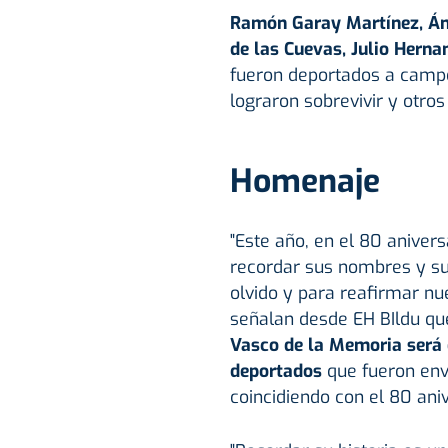
Ramón Garay Martínez, Án
de las Cuevas, Julio Hern
fueron deportados a campo
lograron sobrevivir y otros
Homenaje
"Este año, en el 80 anivers
recordar sus nombres y su
olvido y para reafirmar nu
señalan desde EH BIldu qu
Vasco de la Memoria será e
deportados
que fueron env
coincidiendo con el 80 aniv