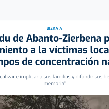
BIZKAIA
ldu de Abanto-Zierbena p
iento a la víctimas loca
pos de concentración n
lizar e implicar a sus familias y difundir sus hi
memoria”