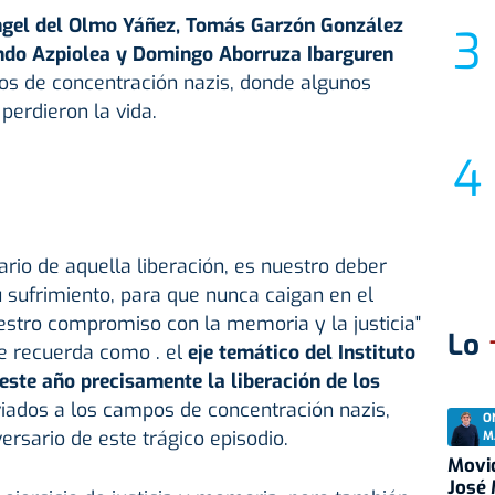
gel del Olmo Yáñez, Tomás Garzón González
ando Azpiolea y Domingo Aborruza Ibarguren
s de concentración nazis, donde algunos
 perdieron la vida.
ario de aquella liberación, es nuestro deber
 sufrimiento, para que nunca caigan en el
estro compromiso con la memoria y la justicia"
Lo
e recuerda como . el
eje temático del Instituto
ste año precisamente la liberación de los
iados a los campos de concentración nazis,
O
ersario de este trágico episodio.
M
Movid
José