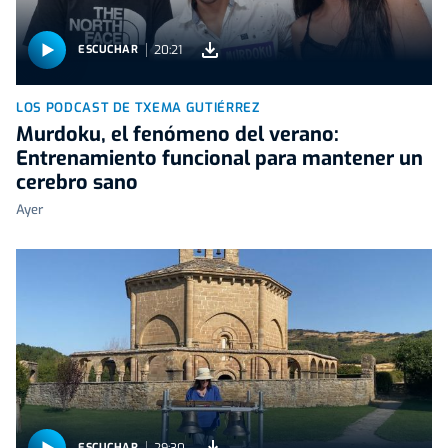
20:21
ESCUCHAR
LOS PODCAST DE TXEMA GUTIÉRREZ
Murdoku, el fenómeno del verano:
Entrenamiento funcional para mantener un
cerebro sano
Ayer
29:30
ESCUCHAR