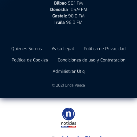
Bilbao
90.1 FM
Donostia
106.9 FM
Gasteiz
98.0 FM
Iruña
96.0 FM
Quiénes Somos
Aviso Legal
Política de Privacidad
Política de Cookies
Condiciones de uso y Contratación
Administrar Utiq
© 2021 Onda Vasca