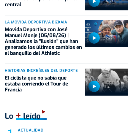
54:50
central
LA MOVIDA DEPORTIVA BIZKAIA
Movida Deportiva con José
Manuel Monje (05/08/26) |
52:42
Analizamos la "ilusión" que han
generado los últimos cambios en
el banquillo del Athletic
HISTORIAS INCREÍBLES DEL DEPORTE
El ciclista que no sabía que
estaba corriendo el Tour de
11:12
Francia
+
Lo
leído
ACTUALIDAD