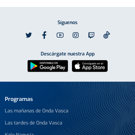
Síguenos
Descárgate nuestra App
Programas
Las mañanas de Onda Vasca
Las tardes de Onda Vasca
Kale Nagusia