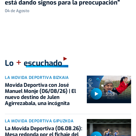
está dando signos para la preocupación"
04 de Agosto
+
Lo
escuchado
LA MOVIDA DEPORTIVA BIZKAIA
Movida Deportiva con José
Manuel Monje (06/08/26) | El
51:59
nuevo destino de Julen
Agirrezabala, una incógnita
LA MOVIDA DEPORTIVA GIPUZKOA
La Movida Deportiva (06.08.26):
Mesa redonda por el fichaje del