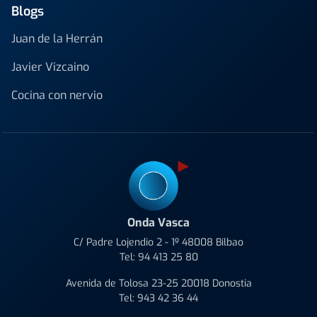
Blogs
Juan de la Herrán
Javier Vizcaino
Cocina con nervio
Onda Vasca
C/ Padre Lojendio 2 - 1º 48008 Bilbao
Tel:
94 413 25 80
Avenida de Tolosa 23-25 20018 Donostia
Tel:
943 42 36 44