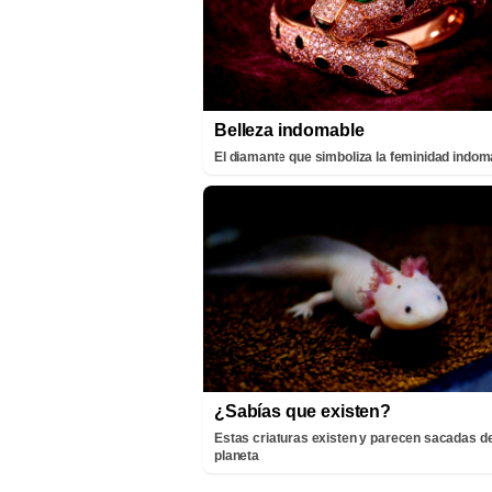
Belleza indomable
El diamante que simboliza la feminidad indom
¿Sabías que existen?
Estas criaturas existen y parecen sacadas de
planeta