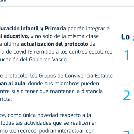
tura
ucación Infantil y Primaria
podrán integrar a
Lo
l educativo,
y no solo de la misma clase
a última
actualización del protocolo
de
 de covid-19 remitido a los centros escolares
ucación del Gobierno Vasco.
te protocolo, los Grupos de Convivencia Estable
ban al aula
, donde sus miembros pueden
entre sí sin tener que mantener la distancia
icta.
ece, como única novedad respecto a la
 todas las actividades que se realicen en
 como los recreos, podrán interactuar con