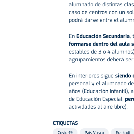
alumnado de distintas clas
caso de centros con un sol
podrá darse entre el alum
En
Educación Secundaria
,
formarse dentro del aula 
estables de 3 o 4 alumnos)
agrupamientos deberá ser 
En interiores sigue
siendo 
personal y el alumnado de
años (Educación Infantil),
de Educación Especial,
pero
actividades al aire libre).
ETIQUETAS
Covid-19
País Vasco
Euskadi