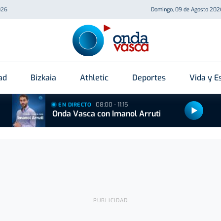
026
Domingo, 09 de Agosto 202
ad
Bizkaia
Athletic
Deportes
Vida y Es
08:00 - 11:15
EN DIRECTO
Onda Vasca con Imanol Arruti