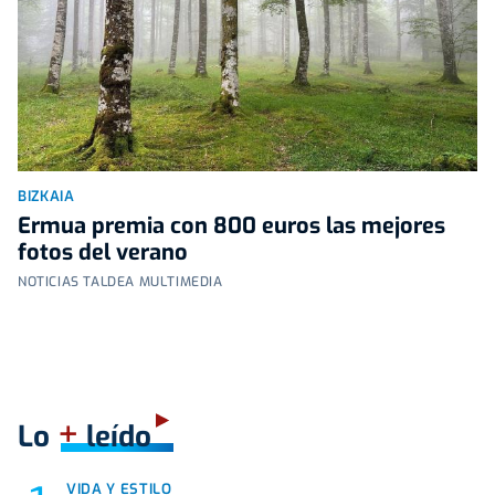
BIZKAIA
Ermua premia con 800 euros las mejores
fotos del verano
NOTICIAS TALDEA MULTIMEDIA
+
Lo
leído
VIDA Y ESTILO