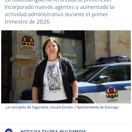
incorporado nuevos agentes y aumentado la
actividad administrativa durante el primer
trimestre de 2026
La concejala de Seguridad, Josune Escota. / Ayuntamiento de Durango
NOTICIAS TALDEA MULTIMEDIA