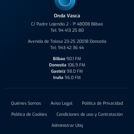
Onda Vasca
C/ Padre Lojendio 2 - 1º 48008 Bilbao
Tel:
94 413 25 80
Avenida de Tolosa 23-25 20018 Donostia
Tel:
943 42 36 44
Bilbao
90.1 FM
Donostia
106.9 FM
Gasteiz
98.0 FM
Iruña
96.0 FM
Quiénes Somos
Aviso Legal
Política de Privacidad
Política de Cookies
Condiciones de uso y Contratación
Administrar Utiq