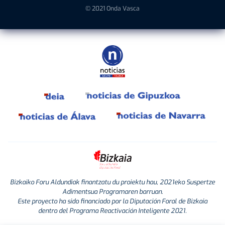
© 2021 Onda Vasca
Bizkaiko Foru Aldundiak finantzatu du proiektu hau, 2021eko Suspertze
Adimentsua Programaren barruan.
Este proyecto ha sido financiado por la Diputación Foral de Bizkaia
dentro del Programa Reactivación Inteligente 2021.