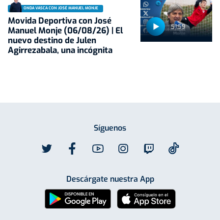
ONDA VASCA CON JOSÉ MANUEL MONJE
Movida Deportiva con José
51:59
Manuel Monje (06/08/26) | El
nuevo destino de Julen
Agirrezabala, una incógnita
Síguenos
Descárgate nuestra App