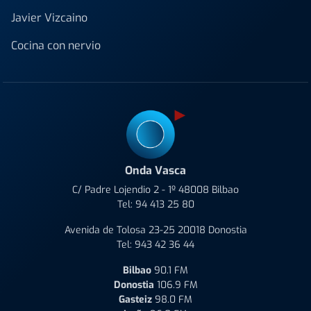
Javier Vizcaino
Cocina con nervio
Onda Vasca
C/ Padre Lojendio 2 - 1º 48008 Bilbao
Tel:
94 413 25 80
Avenida de Tolosa 23-25 20018 Donostia
Tel:
943 42 36 44
Bilbao
90.1 FM
Donostia
106.9 FM
Gasteiz
98.0 FM