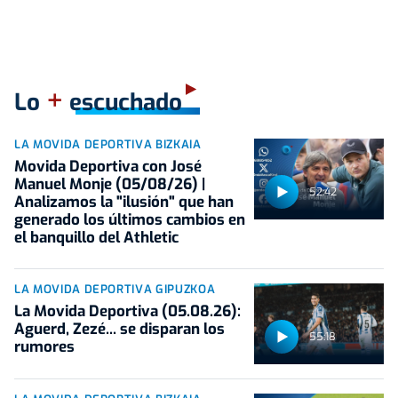
+
Lo
escuchado
LA MOVIDA DEPORTIVA BIZKAIA
Movida Deportiva con José
Manuel Monje (05/08/26) |
52:42
Analizamos la "ilusión" que han
generado los últimos cambios en
el banquillo del Athletic
LA MOVIDA DEPORTIVA GIPUZKOA
La Movida Deportiva (05.08.26):
Aguerd, Zezé... se disparan los
55:18
rumores