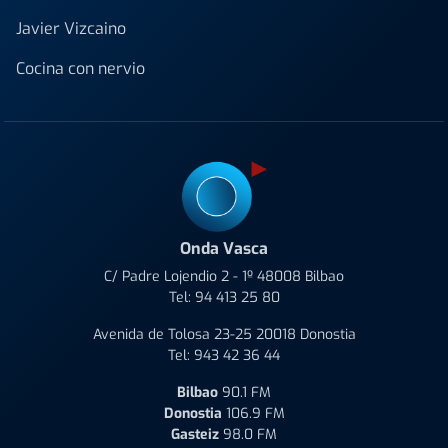
Javier Vizcaino
Cocina con nervio
Onda Vasca
C/ Padre Lojendio 2 - 1º 48008 Bilbao
Tel:
94 413 25 80
Avenida de Tolosa 23-25 20018 Donostia
Tel:
943 42 36 44
Bilbao
90.1 FM
Donostia
106.9 FM
Gasteiz
98.0 FM