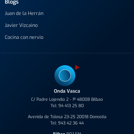
Blogs
Juan de la Herrán
Javier Vizcaino
Cocina con nervio
Onda Vasca
C/ Padre Lojendio 2 - 1º 48008 Bilbao
Tel:
94 413 25 80
Avenida de Tolosa 23-25 20018 Donostia
Tel:
943 42 36 44