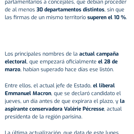
parlamentarios a concejales, que debían proceder
de al menos
30 departamentos distintos
, sin que
las firmas de un mismo territorio
superen el 10 %
.
Los principales nombres de la
actual campaña
electoral
, que empezará oficialmente
el 28 de
marzo
, habían superado hace días ese listón.
Entre ellos, el actual jefe de Estado,
el liberal
Emmanuel Macron
, que se declaró candidato el
jueves, un día antes de que expirara el plazo, y
la
aspirante conservadora Valérie Pécresse
, actual
presidenta de la región parisina.
La última actualización, que data de este lunes,