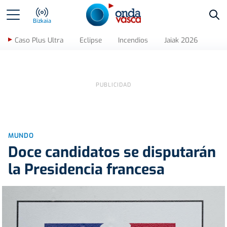
Bus
Bizkaia
Caso Plus Ultra
Eclipse
Incendios
Jaiak 2026
MUNDO
Doce candidatos se disputarán
la Presidencia francesa