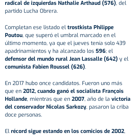
radical de izquierdas Nathalie Arthaud (576)
, del
partido Lucha Obrera.
Completan ese listado el
trostkista Philippe
Poutou
, que superó el umbral marcado en el
último momento, ya que el jueves tenía solo 439
apadrinamientos y ha alcanzado los
596
; el
defensor del mundo rural Jean Lassalle (642)
y el
comunista Fabien Roussel (626)
.
En 2017 hubo once candidatos. Fueron uno más
que en
2012, cuando ganó el socialista François
Hollande
, mientras que en
2007
, año de la
victoria
del conservador Nicolas Sarkozy
, pasaron la criba
doce personas.
El
récord sigue estando en los comicios de 2002
,