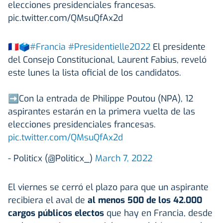
elecciones presidenciales francesas.
pic.twitter.com/QMsuQfAx2d
🇫🇷🗳️
#Francia
#Presidentielle2022
El presidente
del Consejo Constitucional, Laurent Fabius, reveló
este lunes la lista oficial de los candidatos.
➡️Con la entrada de Philippe Poutou (NPA), 12
aspirantes estarán en la primera vuelta de las
elecciones presidenciales francesas.
pic.twitter.com/QMsuQfAx2d
- Politicx (@Politicx_)
March 7, 2022
El viernes se cerró el plazo para que un aspirante
recibiera el aval de
al menos 500 de los 42.000
cargos públicos electos
que hay en Francia, desde