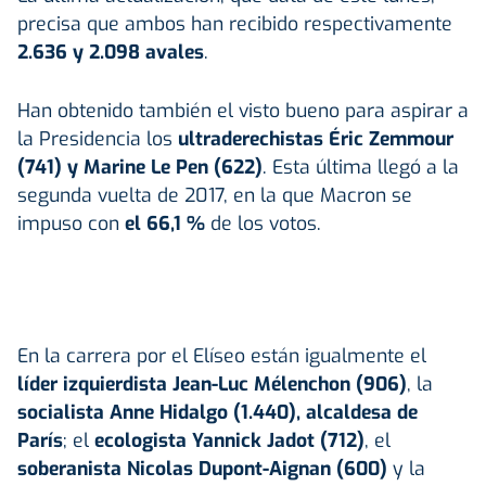
precisa que ambos han recibido respectivamente
2.636 y 2.098 avales
.
Han obtenido también el visto bueno para aspirar a
la Presidencia los
ultraderechistas Éric Zemmour
(741) y Marine Le Pen (622)
. Esta última llegó a la
segunda vuelta de 2017, en la que Macron se
impuso con
el 66,1 %
de los votos.
En la carrera por el Elíseo están igualmente el
líder izquierdista Jean-Luc Mélenchon (906)
, la
socialista Anne Hidalgo (1.440), alcaldesa de
París
; el
ecologista Yannick Jadot (712)
, el
soberanista Nicolas Dupont-Aignan (600)
y la