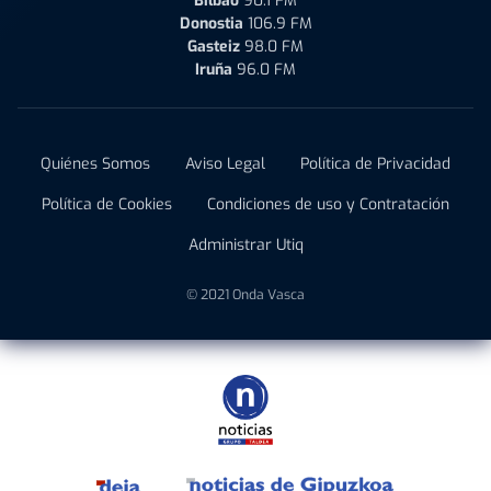
Bilbao
90.1 FM
Donostia
106.9 FM
Gasteiz
98.0 FM
Iruña
96.0 FM
Quiénes Somos
Aviso Legal
Política de Privacidad
Política de Cookies
Condiciones de uso y Contratación
Administrar Utiq
© 2021 Onda Vasca