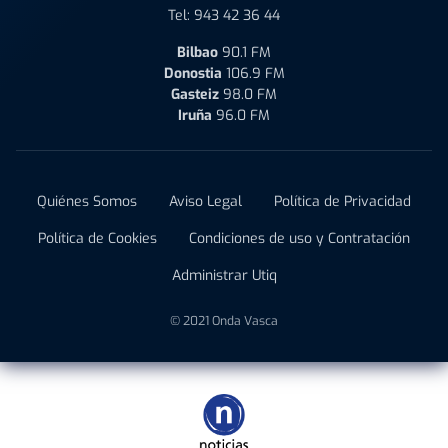
Tel:
943 42 36 44
Bilbao
90.1 FM
Donostia
106.9 FM
Gasteiz
98.0 FM
Iruña
96.0 FM
Quiénes Somos
Aviso Legal
Política de Privacidad
Política de Cookies
Condiciones de uso y Contratación
Administrar Utiq
© 2021 Onda Vasca