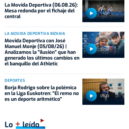
La Movida Deportiva (06.08.26):
Mesa redonda por el fichaje del
54:50
central
LA MOVIDA DEPORTIVA BIZKAIA
Movida Deportiva con José
Manuel Monje (05/08/26) |
52:42
Analizamos la "ilusión" que han
generado los últimos cambios en
el banquillo del Athletic
DEPORTES
Borja Rodrigo sobre la polémica
en la Liga Euskotren: "El remo no
09:23
es un deporte aritmético"
+
Lo
leído