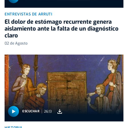
ENTREVISTAS DE ARRUTI
El dolor de estómago recurrente genera
aislamiento ante la falta de un diagnóstico
claro
02 de Agosto
26:13
ESCUCHAR
HISTORIA