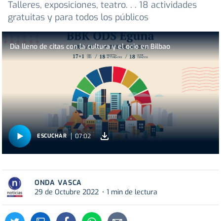
Talleres, exposiciones, teatro. . . 18 actividades
gratuitas y para todos los públicos
Día lleno de citas con la cultura y el ocio en Bilbao
07:02
ESCUCHAR
ONDA VASCA
29 de Octubre 2022
1 min de lectura