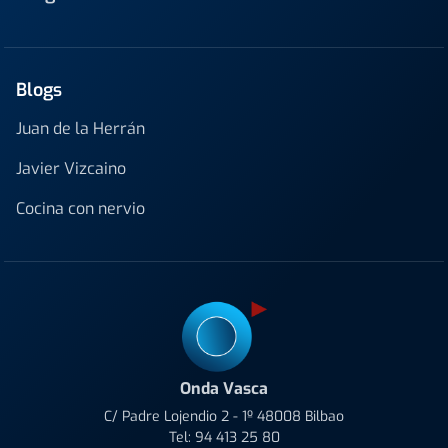
Blogs
Juan de la Herrán
Javier Vizcaino
Cocina con nervio
Onda Vasca
C/ Padre Lojendio 2 - 1º 48008 Bilbao
Tel:
94 413 25 80