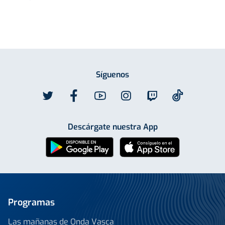
Síguenos
Descárgate nuestra App
Programas
Las mañanas de Onda Vasca