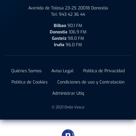
Avenida de Tolosa 23-25 20018 Donostia
Tel:
943 42 36 44
Bilbao
90.1 FM
Donostia
106.9 FM
Gasteiz
98.0 FM
Iruña
96.0 FM
Quiénes Somos
Aviso Legal
Política de Privacidad
Política de Cookies
Condiciones de uso y Contratación
Administrar Utiq
© 2021 Onda Vasca