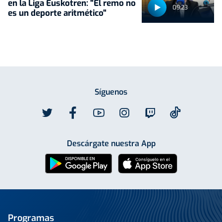
en la Liga Euskotren: "El remo no
09:23
es un deporte aritmético"
Síguenos
Descárgate nuestra App
Programas