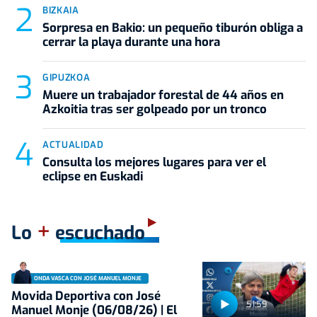
BIZKAIA
Sorpresa en Bakio: un pequeño tiburón obliga a
cerrar la playa durante una hora
GIPUZKOA
Muere un trabajador forestal de 44 años en
Azkoitia tras ser golpeado por un tronco
ACTUALIDAD
Consulta los mejores lugares para ver el
eclipse en Euskadi
+
Lo
escuchado
ONDA VASCA CON JOSÉ MANUEL MONJE
Movida Deportiva con José
51:59
Manuel Monje (06/08/26) | El