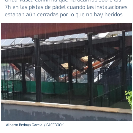
7h en las pistas de pádel cuando las instalaciones
estaban aún cerradas por lo que no hay heridos
Alberto Bedoya García. / FACEBOOK