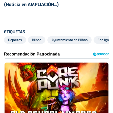
(Noticia en AMPLIACIÓN...)
ETIQUETAS
Deportes
Bilbao
Ayuntamiento de Bilbao
San Ignac