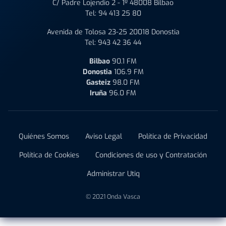
C/ Padre Lojendio 2 - 1º 48008 Bilbao
Tel:
94 413 25 80
Avenida de Tolosa 23-25 20018 Donostia
Tel:
943 42 36 44
Bilbao
90.1 FM
Donostia
106.9 FM
Gasteiz
98.0 FM
Iruña
96.0 FM
Quiénes Somos
Aviso Legal
Política de Privacidad
Política de Cookies
Condiciones de uso y Contratación
Administrar Utiq
© 2021 Onda Vasca