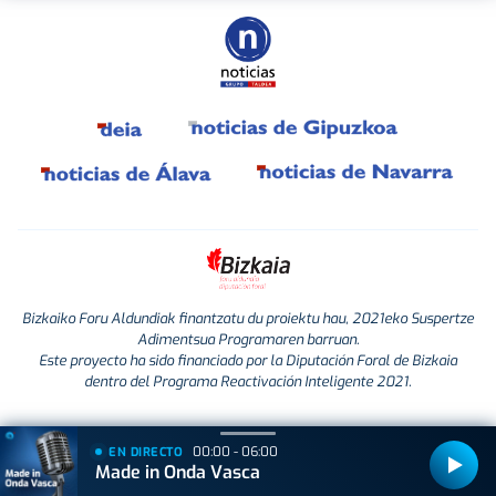
Bizkaiko Foru Aldundiak finantzatu du proiektu hau, 2021eko Suspertze
Adimentsua Programaren barruan.
Este proyecto ha sido financiado por la Diputación Foral de Bizkaia
dentro del Programa Reactivación Inteligente 2021.
00:00 - 06:00
EN DIRECTO
Made in Onda Vasca