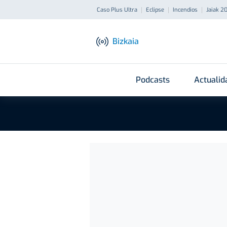
Caso Plus Ultra
Eclipse
Incendios
Jaiak 2
Bizkaia
Podcasts
Actualid