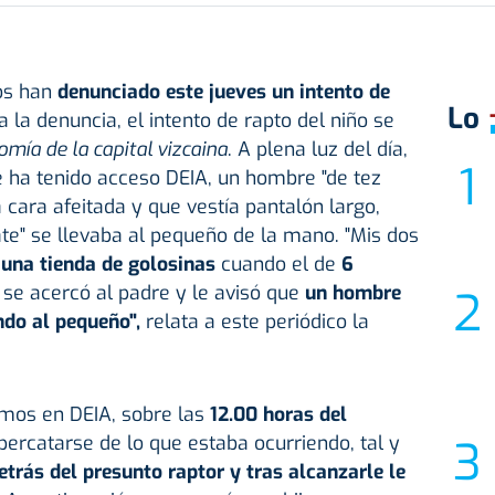
os han
denunciado este jueves un intento de
Lo
 la denuncia, el intento de rapto del niño se
omía de la capital vizcaina
. A plena luz del día,
 ha tenido acceso DEIA, un hombre "de tez
 cara afeitada y que vestía pantalón largo,
te" se llevaba al pequeño de la mano. "Mis dos
 una tienda de golosinas
cuando el de
6
 se acercó al padre y le avisó que
un hombre
ndo al pequeño",
relata a este periódico la
mos en DEIA, sobre las
12.00 horas del
 percatarse de lo que estaba ocurriendo, tal y
etrás del presunto raptor y tras alcanzarle le