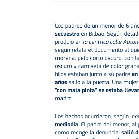
Los padres de un menor de 6 añ
secuestro
en Bilbao. Según detalla
produjo en
la céntrica calle Auton
según relata el documento al que
morena, pelo corto oscuro, con la
oscuro y camiseta de color grana
hijos estaban junto a su padre
en
años
salió a la puerta. Una mujer
"con mala pinta" se estaba lleva
madre.
Los hechos ocurrieron, según lee
mediodía
. El padre del menor, al
como recoge la denuncia,
salió d