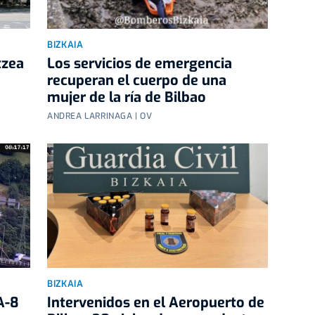
BIZKAIA
tzea
Los servicios de emergencia
recuperan el cuerpo de una
mujer de la ría de Bilbao
ANDREA LARRINAGA | OV
BIZKAIA
A-8
Intervenidos en el Aeropuerto de