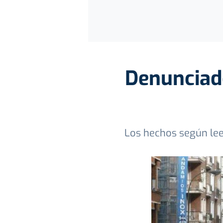
Denunciado
Los hechos según lee