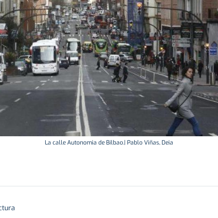
La calle Autonomia de Bilbao.| Pablo Viñas, Deia
ctura