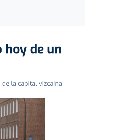
o hoy de un
o
e la capital vizcaina