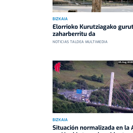
BIZKAIA
Elorrioko Kurutziagako guru
zaharberritu da
NOTICIAS TALDEA MULTIMEDIA
BIZKAIA
Situación normalizada en la 