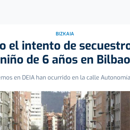
BIZKAIA
 el intento de secuestr
niño de 6 años en Bilba
mos en DEIA han ocurrido en la calle Autonomía d