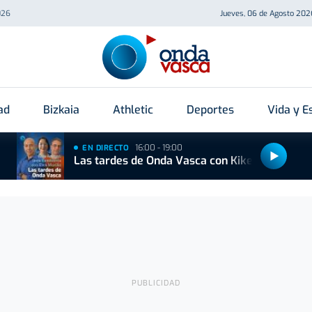
026
Jueves, 06 de Agosto 202
ad
Bizkaia
Athletic
Deportes
Vida y Es
16:00 - 19:00
EN DIRECTO
Las tardes de Onda Vasca con Kike Alonso