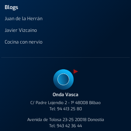
Blogs
Juan de la Herrán
Javier Vizcaino
Cocina con nervio
Onda Vasca
C/ Padre Lojendio 2 - 1º 48008 Bilbao
Tel:
94 413 25 80
Avenida de Tolosa 23-25 20018 Donostia
Tel:
943 42 36 44