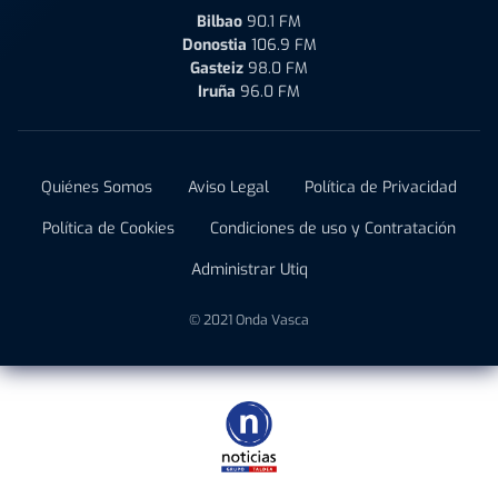
Bilbao
90.1 FM
Donostia
106.9 FM
Gasteiz
98.0 FM
Iruña
96.0 FM
Quiénes Somos
Aviso Legal
Política de Privacidad
Política de Cookies
Condiciones de uso y Contratación
Administrar Utiq
© 2021 Onda Vasca