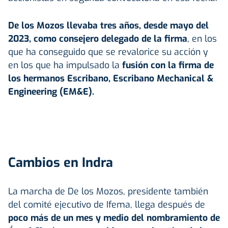
De los Mozos llevaba tres años, desde mayo del
2023, como consejero delegado de la firma
, en los
que ha conseguido que se revalorice su acción y
en los que ha impulsado la
fusión con la firma de
los hermanos Escribano, Escribano Mechanical &
Engineering (EM&E).
Cambios en Indra
La marcha de De los Mozos, presidente también
del comité ejecutivo de Ifema, llega después de
poco más de un mes y medio del nombramiento de