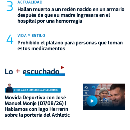
ACTUALIDAD
Hallan muerto a un recién nacido en un armario
después de que su madre ingresara en el
hospital por una hemorragia
VIDA Y ESTILO
Prohibido el plátano para personas que toman
estos medicamentos
+
Lo
escuchado
ONDA VASCA CON JOSÉ MANUEL MONJE
Movida Deportiva con José
52:11
Manuel Monje (07/08/26) |
Hablamos con Iago Herrerín
sobre la portería del Athletic