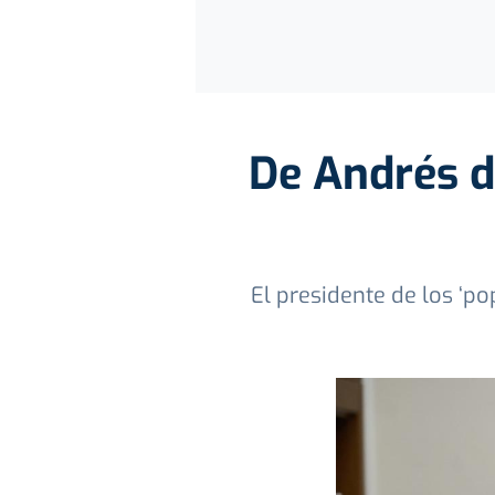
De Andrés d
El presidente de los ‘p