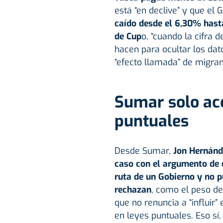
está “en declive” y que el 
caído desde el 6,30% hast
de Cup
o, “cuando la cifra 
hacen para ocultar los dato
“efecto llamada” de migran
Sumar solo acc
puntuales
Desde Sumar,
Jon Hernánde
caso con el argumento de q
ruta de un Gobierno y no p
rechazan
, como el peso de
que no renuncia a “influir”
en leyes puntuales. Eso sí