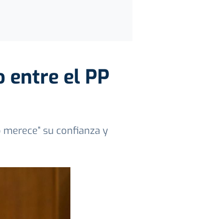
 entre el PP
o merece” su confianza y