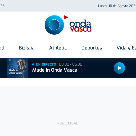
026
Lunes, 10 de Agosto 202
ad
Bizkaia
Athletic
Deportes
Vida y Es
00:00 - 06:00
EN DIRECTO
Made in Onda Vasca