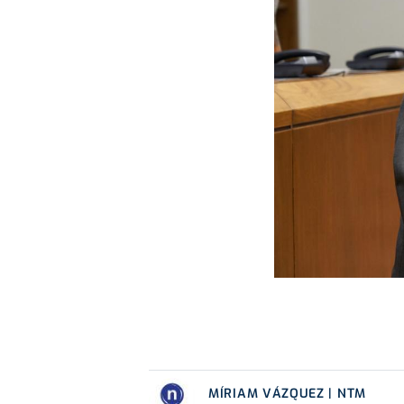
MÍRIAM VÁZQUEZ | NTM