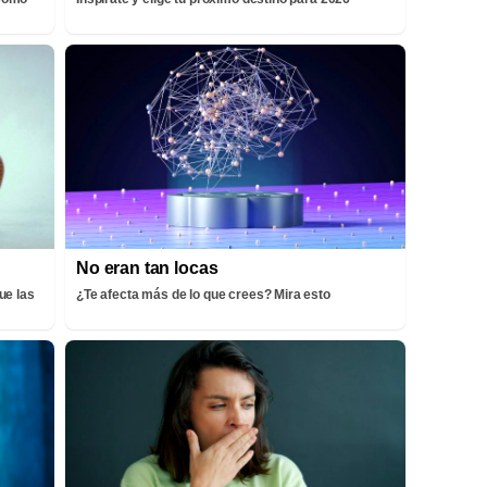
No eran tan locas
ue las
¿Te afecta más de lo que crees? Mira esto