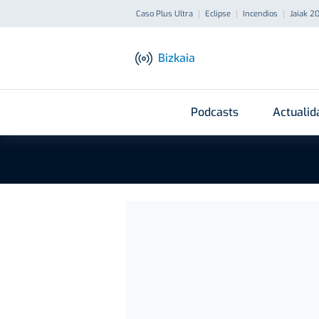
Caso Plus Ultra
Eclipse
Incendios
Jaiak 2
Bizkaia
Podcasts
Actualid