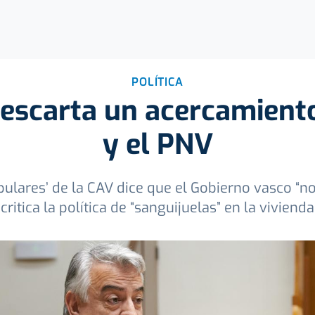
POLÍTICA
escarta un acercamiento
y el PNV
opulares’ de la CAV dice que el Gobierno vasco “n
critica la política de “sanguijuelas” en la vivienda