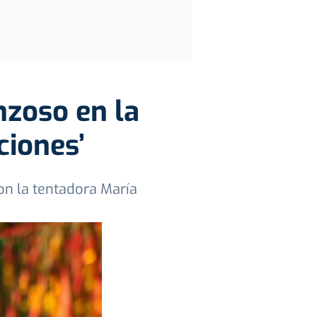
zoso en la
ciones’
on la tentadora María