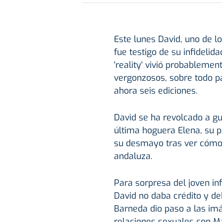
Este lunes David, uno de l
fue testigo de su infidelid
'reality' vivió probableme
vergonzosos, sobre todo p
ahora seis ediciones.
David se ha revolcado a gu
última hoguera Elena, su p
su desmayo tras ver cómo 
andaluza.
Para sorpresa del joven inf
David no daba crédito y d
Barneda dio paso a las im
relaciones sexuales con Ma