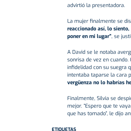
advirtió la presentadora.
La mujer finalmente se di
reaccionado así, lo siento
poner en mi lugar”
, se jus
A David se le notaba aver
sonrisa de vez en cuando. 
infidelidad con su suegra 
intentaba taparse la cara 
vergüenza no lo habrías he
Finalmente, Silvia se desp
mejor. “Espero que te vaya
que has tomado”, le dijo a
ETIQUETAS