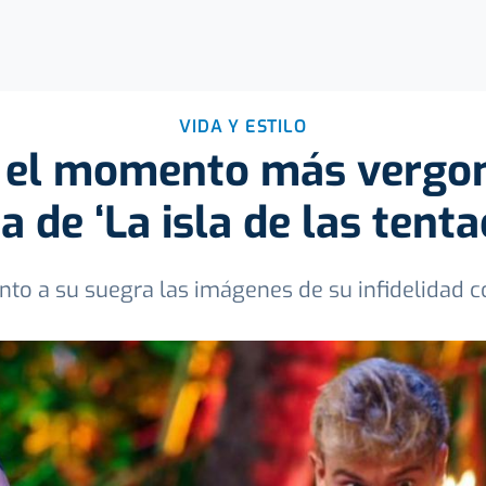
VIDA Y ESTILO
e el momento más vergon
ia de ‘La isla de las tenta
unto a su suegra las imágenes de su infidelidad c