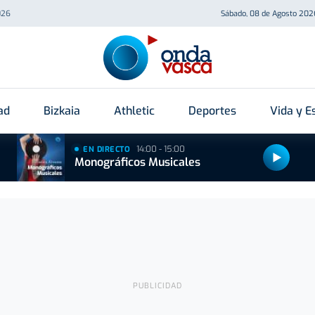
026
Sábado, 08 de Agosto 202
ad
Bizkaia
Athletic
Deportes
Vida y Es
14:00 - 15:00
EN DIRECTO
Monográficos Musicales