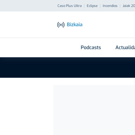
Caso Plus Ultra
Eclipse
Incendios
Jaiak 2
Bizkaia
Podcasts
Actualid