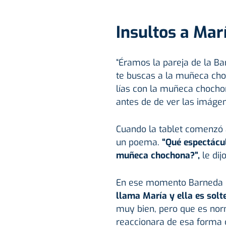
Insultos a Mar
“Éramos la pareja de la Bar
te buscas a la muñeca choc
lías con la muñeca chochon
antes de de ver las imáge
Cuando la tablet comenzó a
un poema.
“Qué espectáculo
muñeca chochona?”,
le dij
En ese momento Barneda qui
llama María y ella es solte
muy bien, pero que es nor
reaccionara de esa forma co