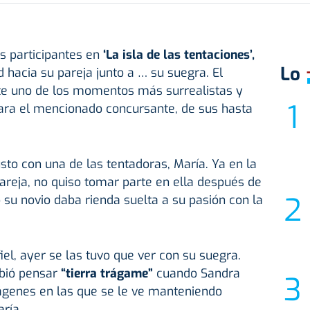
os participantes en
‘La isla de las tentaciones’,
Lo
ad hacia su pareja junto a … su suegra. El
nte uno de los momentos más surrealistas y
ara el mencionado concursante, de sus hasta
sto con una de las tentadoras, María. Ya en la
areja, no quiso tomar parte en ella después de
su novio daba rienda suelta a su pasión con la
iel, ayer se las tuvo que ver con su suegra.
ebió pensar
“tierra trágame”
cuando Sandra
ágenes en las que se le ve manteniendo
ría.