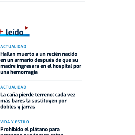
+
leído
ACTUALIDAD
Hallan muerto a un recién nacido
en un armario después de que su
madre ingresara en el hospital por
una hemorragia
ACTUALIDAD
La caña pierde terreno: cada vez
más bares la sustituyen por
dobles y jarras
VIDA Y ESTILO
Prohibido el plátano para