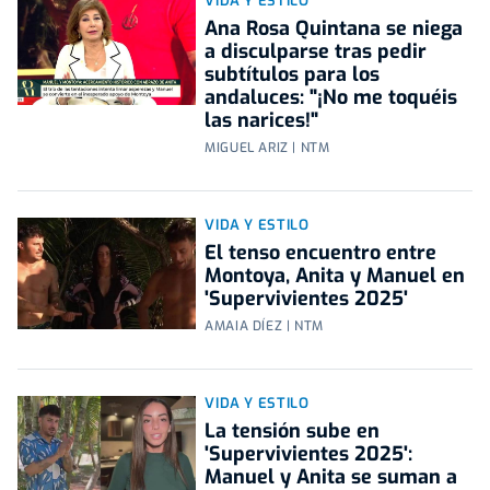
VIDA Y ESTILO
Ana Rosa Quintana se niega
a disculparse tras pedir
subtítulos para los
andaluces: "¡No me toquéis
las narices!"
MIGUEL ARIZ | NTM
VIDA Y ESTILO
El tenso encuentro entre
Montoya, Anita y Manuel en
'Supervivientes 2025'
AMAIA DÍEZ | NTM
VIDA Y ESTILO
La tensión sube en
'Supervivientes 2025':
Manuel y Anita se suman a