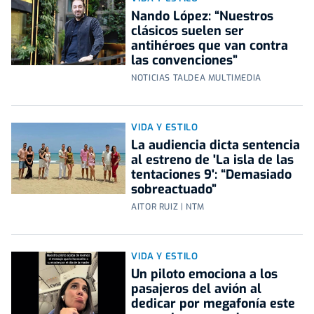
Nando López: “Nuestros
clásicos suelen ser
antihéroes que van contra
las convenciones”
NOTICIAS TALDEA MULTIMEDIA
VIDA Y ESTILO
La audiencia dicta sentencia
al estreno de 'La isla de las
tentaciones 9': “Demasiado
sobreactuado”
AITOR RUIZ | NTM
VIDA Y ESTILO
Un piloto emociona a los
pasajeros del avión al
dedicar por megafonía este