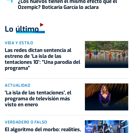
¿Los huevos tienen el mismo efecto que el
Ozempic? Boticaria García lo aclara
Lo último
VIDA Y ESTILO
Las redes dictan sentencia al
estreno de ‘La isla de las
tentaciones 10’: “Una parodia del
programa”
ACTUALIDAD
'La isla de las tentaciones', el
programa de televisión más
visto en enero
VERDADERO O FALSO
El algoritmo del morbo: realities,