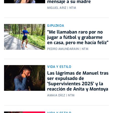
mensaje a su madre
MIGUEL ARIZ | NTM
GIPUZKOA
“Me llamaban raro por no
jugar a fútbol y grabarme
en casa, pero me hacía feliz”
PEDRO AMUNDARAIN | NTM
VIDA Y ESTILO
Las lágrimas de Manuel tras
ser expulsado de
'Supervivientes 2025' y la
reacción de Anita y Montoya
AMAIA DÍEZ | NTM