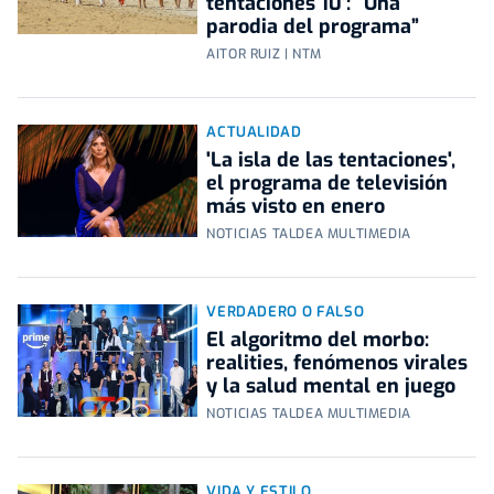
tentaciones 10’: “Una
parodia del programa”
AITOR RUIZ | NTM
ACTUALIDAD
'La isla de las tentaciones',
el programa de televisión
más visto en enero
NOTICIAS TALDEA MULTIMEDIA
VERDADERO O FALSO
El algoritmo del morbo:
realities, fenómenos virales
y la salud mental en juego
NOTICIAS TALDEA MULTIMEDIA
VIDA Y ESTILO