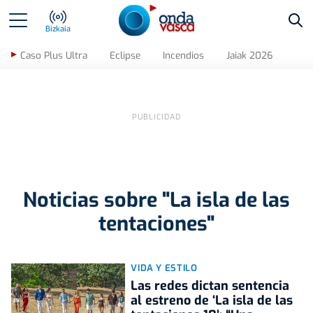
Bus
Bizkaia
Caso Plus Ultra
Eclipse
Incendios
Jaiak 2026
Noticias sobre "La isla de las
tentaciones"
VIDA Y ESTILO
Las redes dictan sentencia
al estreno de ‘La isla de las