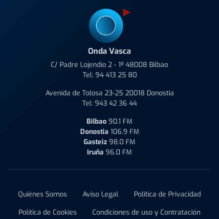
Onda Vasca
C/ Padre Lojendio 2 - 1º 48008 Bilbao
Tel:
94 413 25 80
Avenida de Tolosa 23-25 20018 Donostia
Tel:
943 42 36 44
Bilbao
90.1 FM
Donostia
106.9 FM
Gasteiz
98.0 FM
Iruña
96.0 FM
Quiénes Somos
Aviso Legal
Política de Privacidad
Política de Cookies
Condiciones de uso y Contratación