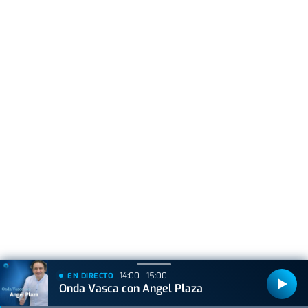
14:00 - 15:00
EN DIRECTO
Onda Vasca con Angel Plaza