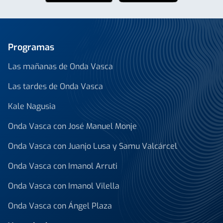
Programas
Las mañanas de Onda Vasca
Las tardes de Onda Vasca
Kale Nagusia
Onda Vasca con José Manuel Monje
Onda Vasca con Juanjo Lusa y Samu Valcárcel
Onda Vasca con Imanol Arruti
Onda Vasca con Imanol Vilella
Onda Vasca con Ángel Plaza