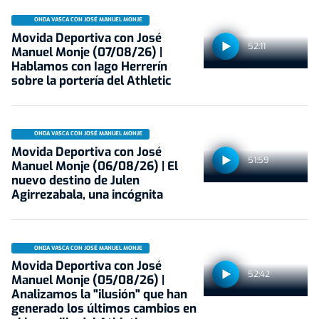
ONDA VASCA CON JOSÉ MANUEL MONJE
Movida Deportiva con José
52:11
Manuel Monje (07/08/26) |
Hablamos con Iago Herrerín
sobre la portería del Athletic
ONDA VASCA CON JOSÉ MANUEL MONJE
Movida Deportiva con José
51:59
Manuel Monje (06/08/26) | El
nuevo destino de Julen
Agirrezabala, una incógnita
ONDA VASCA CON JOSÉ MANUEL MONJE
Movida Deportiva con José
52:42
Manuel Monje (05/08/26) |
Analizamos la "ilusión" que han
generado los últimos cambios en