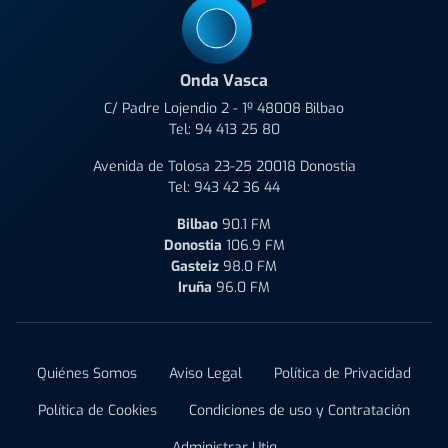
Onda Vasca
C/ Padre Lojendio 2 - 1º 48008 Bilbao
Tel:
94 413 25 80
Avenida de Tolosa 23-25 20018 Donostia
Tel:
943 42 36 44
Bilbao
90.1 FM
Donostia
106.9 FM
Gasteiz
98.0 FM
Iruña
96.0 FM
Quiénes Somos
Aviso Legal
Política de Privacidad
Política de Cookies
Condiciones de uso y Contratación
Administrar Utiq