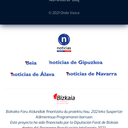
© 2021 Onda Vasca
Bizkaiko Foru Aldundiak finantzatu du proiektu hau, 2021eko Suspertze
Adimentsua Programaren barruan.
Este proyecto ha sido financiado por la Diputación Foral de Bizkaia
dentro del Programa Reactivación Inteligente 2021.