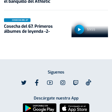
el banquillo del Athletic
COSECHA DEL 67
Cosecha del 67. Primeros
59:55
álbumes de leyenda -2-
Síguenos
Descárgate nuestra App