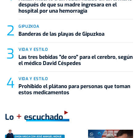
después de que su madre ingresara en el
hospital por una hemorragia
GIPUZKOA
Banderas de las playas de Gipuzkoa
VIDA Y ESTILO
Las tres bebidas "de oro" para el cerebro, según
el médico David Céspedes
VIDA Y ESTILO
Prohibido el plátano para personas que toman
estos medicamentos
+
Lo
escuchado
ONDA VASCA CON JOSÉ MANUEL MONJE