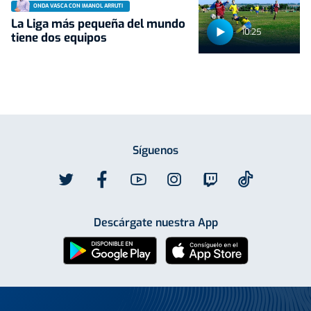
ONDA VASCA CON IMANOL ARRUTI
La Liga más pequeña del mundo
10:25
tiene dos equipos
Síguenos
Descárgate nuestra App