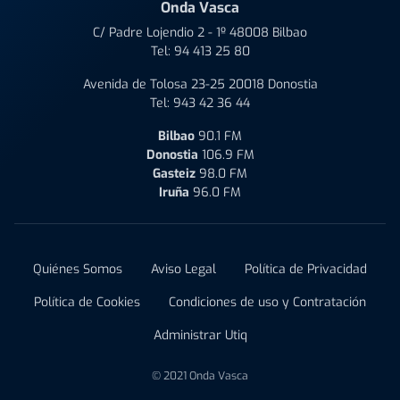
Onda Vasca
C/ Padre Lojendio 2 - 1º 48008 Bilbao
Tel:
94 413 25 80
Avenida de Tolosa 23-25 20018 Donostia
Tel:
943 42 36 44
Bilbao
90.1 FM
Donostia
106.9 FM
Gasteiz
98.0 FM
Iruña
96.0 FM
Quiénes Somos
Aviso Legal
Política de Privacidad
Política de Cookies
Condiciones de uso y Contratación
Administrar Utiq
© 2021 Onda Vasca