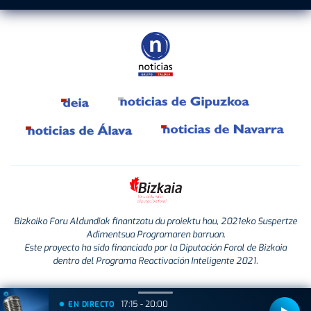
Bizkaiko Foru Aldundiak finantzatu du proiektu hau, 2021eko Suspertze
Adimentsua Programaren barruan.
Este proyecto ha sido financiado por la Diputación Foral de Bizkaia
dentro del Programa Reactivación Inteligente 2021.
17:15 - 20:00
EN DIRECTO