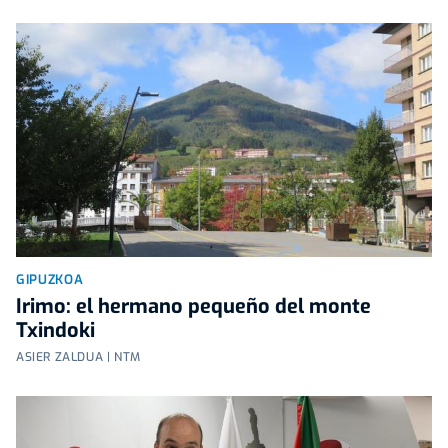
GIPUZKOA
Irimo: el hermano pequeño del monte
Txindoki
ASIER ZALDUA | NTM