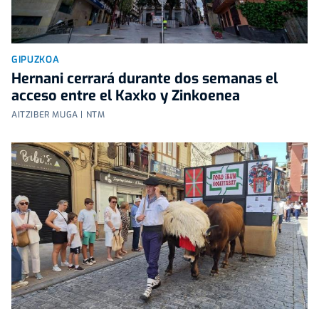
GIPUZKOA
Hernani cerrará durante dos semanas el
acceso entre el Kaxko y Zinkoenea
AITZIBER MUGA | NTM