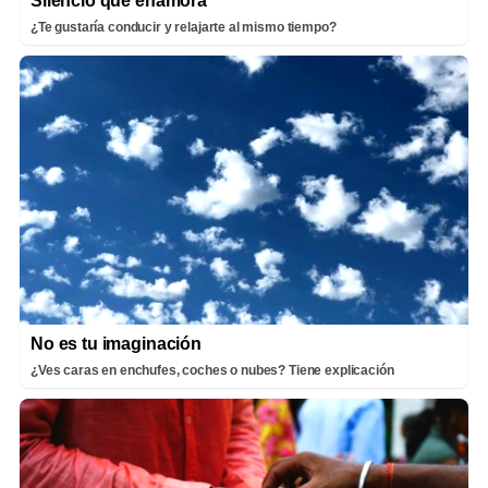
Silencio que enamora
¿Te gustaría conducir y relajarte al mismo tiempo?
No es tu imaginación
¿Ves caras en enchufes, coches o nubes? Tiene explicación