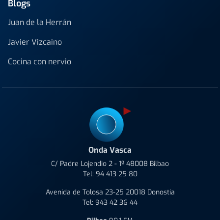
Blogs
Juan de la Herrán
Javier Vizcaino
Cocina con nervio
Onda Vasca
C/ Padre Lojendio 2 - 1º 48008 Bilbao
Tel:
94 413 25 80
Avenida de Tolosa 23-25 20018 Donostia
Tel:
943 42 36 44