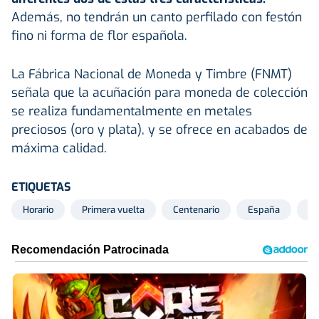
Además, no tendrán un canto perfilado con festón
fino ni forma de flor española.
La Fábrica Nacional de Moneda y Timbre (FNMT)
señala que la acuñación para moneda de colección
se realiza fundamentalmente en metales
preciosos (oro y plata), y se ofrece en acabados de
máxima calidad.
ETIQUETAS
Horario
Primera vuelta
Centenario
España
Eu