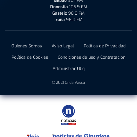
Bilbao
90.1 FM
Donostia
106.9 FM
Gasteiz
98.0 FM
Iruña
96.0 FM
Quiénes Somos
Aviso Legal
Política de Privacidad
Política de Cookies
Condiciones de uso y Contratación
Administrar Utiq
© 2021 Onda Vasca