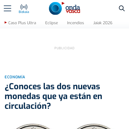
Bus
Bizkaia
Caso Plus Ultra
Eclipse
Incendios
Jaiak 2026
ECONOMÍA
¿Conoces las dos nuevas
monedas que ya están en
circulación?