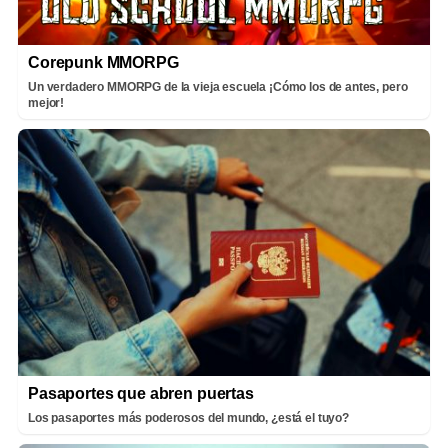
Corepunk MMORPG
Un verdadero MMORPG de la vieja escuela ¡Cómo los de antes, pero
mejor!
Pasaportes que abren puertas
Los pasaportes más poderosos del mundo, ¿está el tuyo?