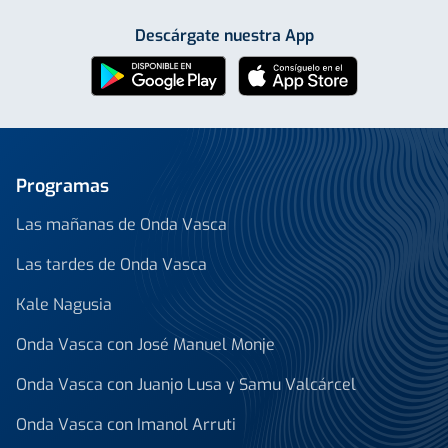
Descárgate nuestra App
Programas
Las mañanas de Onda Vasca
Las tardes de Onda Vasca
Kale Nagusia
Onda Vasca con José Manuel Monje
Onda Vasca con Juanjo Lusa y Samu Valcárcel
Onda Vasca con Imanol Arruti