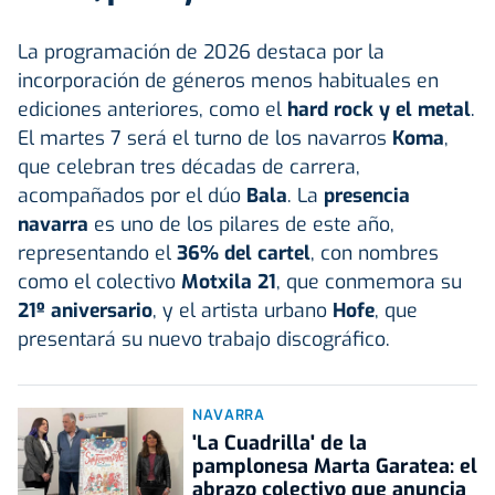
La programación de 2026 destaca por la
incorporación de géneros menos habituales en
ediciones anteriores, como el
hard rock y el metal
.
El martes 7 será el turno de los navarros
Koma
,
que celebran tres décadas de carrera,
acompañados por el dúo
Bala
. La
presencia
navarra
es uno de los pilares de este año,
representando el
36% del cartel
, con nombres
como el colectivo
Motxila 21
, que conmemora su
21º aniversario
, y el artista urbano
Hofe
, que
presentará su nuevo trabajo discográfico.
NAVARRA
'La Cuadrilla' de la
pamplonesa Marta Garatea: el
abrazo colectivo que anuncia