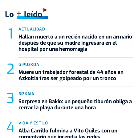
+
Lo
leído
ACTUALIDAD
Hallan muerto a un recién nacido en un armario
después de que su madre ingresara en el
hospital por una hemorragia
GIPUZKOA
Muere un trabajador forestal de 44 años en
Azkoitia tras ser golpeado por un tronco
BIZKAIA
Sorpresa en Bakio: un pequeño tiburón obliga a
cerrar la playa durante una hora
VIDA Y ESTILO
Alba Carrillo fulmina a Vito Quiles con un
comentario que incendia las redes